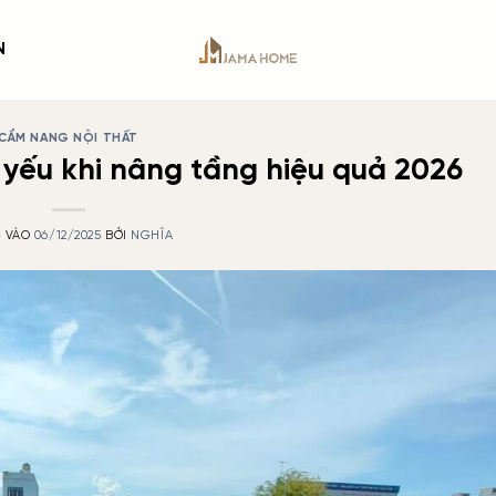
N
CẨM NANG NỘI THẤT
 yếu khi nâng tầng hiệu quả 2026
 VÀO
06/12/2025
BỞI
NGHĨA