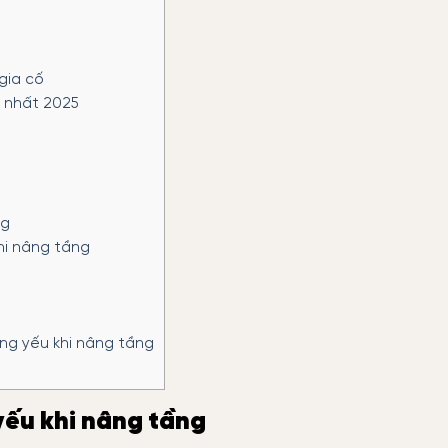
gia cố
n nhất 2025
ng
hi nâng tầng
óng yếu khi nâng tầng
yếu khi nâng tầng