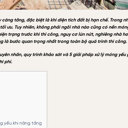
càng tăng, đặc biệt là khi diện tích đất bị hạn chế. Trong n
 tối ưu. Tuy nhiên, không phải ngôi nhà nào cũng có nền món
ện trạng trước khi thi công, nguy cơ lún nứt, nghiêng nhà h
ầng là bước quan trọng nhất trong toàn bộ quá trình thi công.
guyên nhân, quy trình khảo sát và 5 giải pháp xử lý móng yếu 
i phí.
ng yếu khi nâng tầng