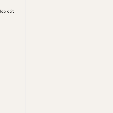
 lớp đất