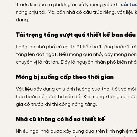
Trước khi đưa ra phương án xử lý móng yếu khi
cải tạ
năng chịu tải. Mỗi căn nhà có cấu trúc riêng, vật li
dạng.
Tải trọng tăng vượt quá thiết kế ban đầu
Phần lớn nhà phố cũ chỉ thiết kế cho 1 tầng hoặc 1 tr
tăng lên đột ngột. Nếu móng quá nhỏ, đáy móng nông 
chuyển vị là rất lớn. Đây là nguyên nhân phổ biến nhấ
Móng bị xuống cấp theo thời gian
Vật liệu xây dựng chịu ảnh hưởng của thời tiết và môi
hóa hoặc nền đất bị biến đổi. Khi móng không còn độ
gia cố trước khi thi công nâng tầng.
Nhà cũ không có hồ sơ thiết kế
Nhiều ngôi nhà được xây dựng dựa trên kinh nghiệm th