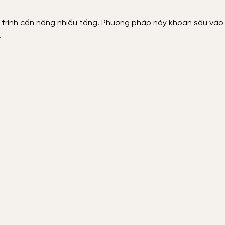
 trình cần nâng nhiều tầng. Phương pháp này khoan sâu vào
.