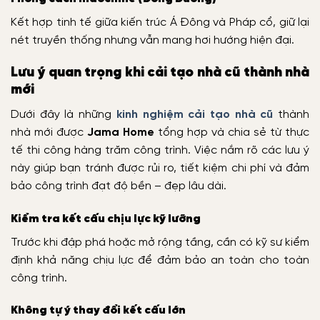
Kết hợp tinh tế giữa kiến trúc Á Đông và Pháp cổ, giữ lại
nét truyền thống nhưng vẫn mang hơi hướng hiện đại.
Lưu ý quan trọng khi cải tạo nhà cũ thành nhà
mới
Dưới đây là những
kinh nghiệm cải tạo nhà cũ
thành
nhà mới được
Jama Home
tổng hợp và chia sẻ từ thực
tế thi công hàng trăm công trình. Việc nắm rõ các lưu ý
này giúp bạn tránh được rủi ro, tiết kiệm chi phí và đảm
bảo công trình đạt độ bền – đẹp lâu dài.
Kiểm tra kết cấu chịu lực kỹ lưỡng
Trước khi đập phá hoặc mở rộng tầng, cần có kỹ sư kiểm
định khả năng chịu lực để đảm bảo an toàn cho toàn
công trình.
Không tự ý thay đổi kết cấu lớn