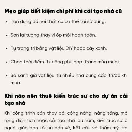
Mẹo giúp tiết kiệm chi phí khi cải tạo nhà cũ
Tận dụng đồ nội thất cũ có thể tái sử dụng.
Sơn lại tường thay vì ốp mới hoàn toàn.
Tự trang trí bằng vật liệu DIY hoặc cây xanh.
Chọn thời điểm thi công phù hợp (tránh mùa mưa).
So sánh giá vật liệu từ nhiều nhà cung cấp trước khi
mua.
Khi nào nên thuê kiến trúc sư cho dự án cải
tạo nhà
Khi công trình cần thay đổi công năng, nâng tầng, mở
rộng diện tích hoặc cải tạo nhà lâu năm, kiến trúc sư là
người giúp bạn tối ưu bản vẽ, kết cấu và thẩm mỹ. Họ