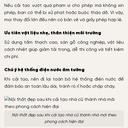
Nếu cải tạo vượt quá phạm vi cho phép mà không xin
phép, bạn có thể bị xử phạt hoặc buộc tháo dỡ. Vì vậy,
mọi thay đổi lớn đều nên có bản vẽ và giấy phép hợp lệ.
Ưu tiên vật liệu nhẹ, thân thiện môi trường
Sử dụng tấm thạch cao, sàn gỗ công nghiệp, vật liệu
cách nhiệt giúp giảm tải trọng, dễ thi công và tiết kiệm
chi phí.
Chú ý hệ thống điện nước âm tường
Khi cải tạo, nên đi lại toàn bộ hệ thống điện nước để
đảm bảo an toàn lâu dài, tránh rò rỉ hoặc chập cháy.
Nội thất đẹp sau khi cải tạo nhà cũ thành nhà mới theo
phong cách hiện đại