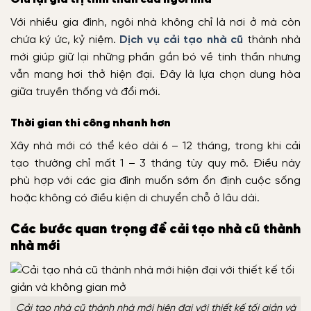
Với nhiều gia đình, ngôi nhà không chỉ là nơi ở mà còn
chứa ký ức, kỷ niệm.
Dịch vụ cải tạo nhà cũ
thành nhà
mới giúp giữ lại những phần gắn bó về tinh thần nhưng
vẫn mang hơi thở hiện đại. Đây là lựa chọn dung hòa
giữa truyền thống và đổi mới.
Thời gian thi công nhanh hơn
Xây nhà mới có thể kéo dài 6 – 12 tháng, trong khi cải
tạo thường chỉ mất 1 – 3 tháng tùy quy mô. Điều này
phù hợp với các gia đình muốn sớm ổn định cuộc sống
hoặc không có điều kiện di chuyển chỗ ở lâu dài.
Các bước quan trọng để cải tạo nhà cũ thành
nhà mới
Cải tạo nhà cũ thành nhà mới hiện đại với thiết kế tối giản và