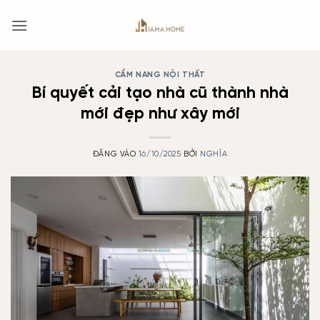
Bỏ
qua
nội
dung
CẨM NANG NỘI THẤT
Bí quyết cải tạo nhà cũ thành nhà
mới đẹp như xây mới
ĐĂNG VÀO
16/10/2025
BỞI
NGHĨA