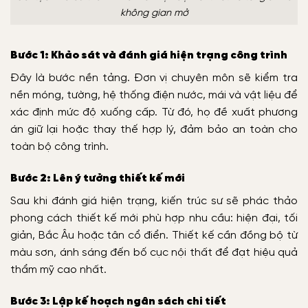
không gian mở
Bước 1: Khảo sát và đánh giá hiện trạng công trình
Đây là bước nền tảng. Đơn vị chuyên môn sẽ kiểm tra
nền móng, tường, hệ thống điện nước, mái và vật liệu để
xác định mức độ xuống cấp. Từ đó, họ đề xuất phương
án giữ lại hoặc thay thế hợp lý, đảm bảo an toàn cho
toàn bộ công trình.
Bước 2: Lên ý tưởng thiết kế mới
Sau khi đánh giá hiện trạng, kiến trúc sư sẽ phác thảo
phong cách thiết kế mới phù hợp nhu cầu: hiện đại, tối
giản, Bắc Âu hoặc tân cổ điển. Thiết kế cần đồng bộ từ
màu sơn, ánh sáng đến bố cục nội thất để đạt hiệu quả
thẩm mỹ cao nhất.
Bước 3: Lập kế hoạch ngân sách chi tiết