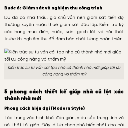
Bước 6: Giám sát và nghiệm thu công trình
Dù đã có nhà thầu, gia chủ vẫn nên giám sát tiến độ
thường xuyên hoặc thuê giám sát độc lập. Kiểm tra kỹ
các hạng mục điện, nước, sơn, gạch lát và nội thất
trước khi nghiệm thu để đảm bảo chất lượng hoàn thiện.
Kiến trúc sư tư vấn cải tạo nhà cũ thành nhà mới giúp tối ưu
công năng và thẩm mỹ
5 phong cách thiết kế giúp nhà cũ lột xác
thành nhà mới
Phong cách hiện đại (Modern Style)
Tập trung vào hình khối đơn giản, màu sắc trung tính và
nội thất tối giản. Đây là lựa chọn phổ biến nhất cho cải