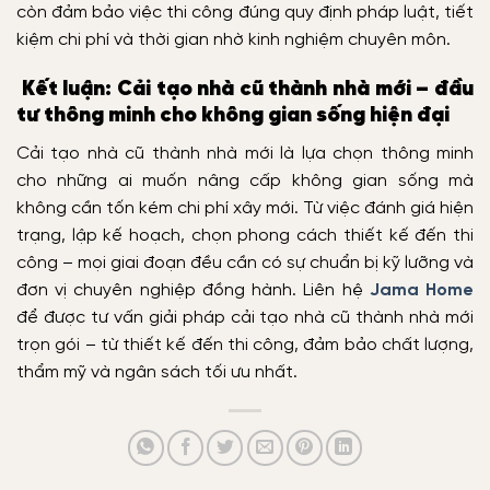
còn đảm bảo việc thi công đúng quy định pháp luật, tiết
kiệm chi phí và thời gian nhờ kinh nghiệm chuyên môn.
Kết luận: Cải tạo nhà cũ thành nhà mới – đầu
tư thông minh cho không gian sống hiện đại
Cải tạo nhà cũ thành nhà mới là lựa chọn thông minh
cho những ai muốn nâng cấp không gian sống mà
không cần tốn kém chi phí xây mới. Từ việc đánh giá hiện
trạng, lập kế hoạch, chọn phong cách thiết kế đến thi
công – mọi giai đoạn đều cần có sự chuẩn bị kỹ lưỡng và
đơn vị chuyên nghiệp đồng hành. Liên hệ
Jama Home
để được tư vấn giải pháp cải tạo nhà cũ thành nhà mới
trọn gói – từ thiết kế đến thi công, đảm bảo chất lượng,
thẩm mỹ và ngân sách tối ưu nhất.