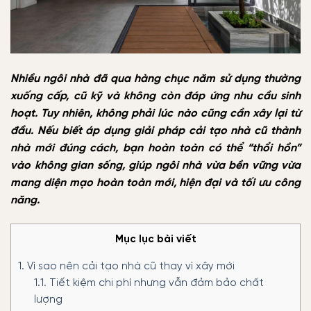
Nhiều ngôi nhà đã qua hàng chục năm sử dụng thường
xuống cấp, cũ kỹ và không còn đáp ứng nhu cầu sinh
hoạt. Tuy nhiên, không phải lúc nào cũng cần xây lại từ
đầu. Nếu biết áp dụng giải pháp cải tạo nhà cũ thành
nhà mới đúng cách, bạn hoàn toàn có thể “thổi hồn”
vào không gian sống, giúp ngôi nhà vừa bền vững vừa
mang diện mạo hoàn toàn mới, hiện đại và tối ưu công
năng.
Mục lục bài viết
1.
Vì sao nên cải tạo nhà cũ thay vì xây mới
1.1.
Tiết kiệm chi phí nhưng vẫn đảm bảo chất
lượng