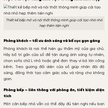
Thiết kế bếp mở và nội thất thông minh giúp cải tạo nhà nhỏ
hẹp thêm tiện nghi
Phòng khách – tối ưu ánh sáng và bố cục gọn gàng
Phòng khách là nơi thể hiện gu thẩm mỹ của gia chủ.
Hãy bố trí gần cửa sổ để tận dụng ánh sáng tự nhiên,
chọn sofa chữ L nhỏ hoặc ghế đơn thay vì bộ lớn cồng
kềnh. Treo gương đối diện cửa sổ giúp nhân đôi độ
sáng, đồng thời tạo cảm giác sâu và rộng cho không
gian.
Phòng bếp – liên thông với phòng ăn, tiết kiệm diện
tích
Một căn bếp nhỏ vẫn có thể đầy đủ tiện nghi nếu bạn