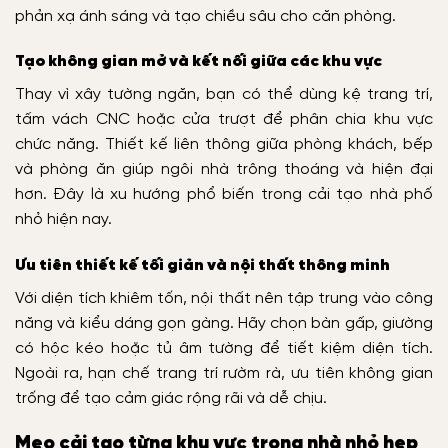
phản xạ ánh sáng và tạo chiều sâu cho căn phòng.
Tạo không gian mở và kết nối giữa các khu vực
Thay vì xây tường ngăn, bạn có thể dùng kệ trang trí,
tấm vách CNC hoặc cửa trượt để phân chia khu vực
chức năng. Thiết kế liên thông giữa phòng khách, bếp
và phòng ăn giúp ngôi nhà trông thoáng và hiện đại
hơn. Đây là xu hướng phổ biến trong cải tạo nhà phố
nhỏ hiện nay.
Ưu tiên thiết kế tối giản và nội thất thông minh
Với diện tích khiêm tốn, nội thất nên tập trung vào công
năng và kiểu dáng gọn gàng. Hãy chọn bàn gấp, giường
có hộc kéo hoặc tủ âm tường để tiết kiệm diện tích.
Ngoài ra, hạn chế trang trí rườm rà, ưu tiên không gian
trống để tạo cảm giác rộng rãi và dễ chịu.
Mẹo cải tạo từng khu vực trong nhà nhỏ hẹp