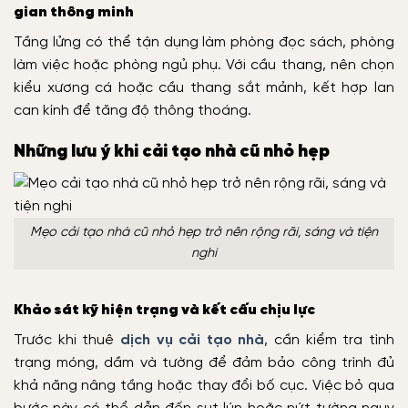
gian thông minh
Tầng lửng có thể tận dụng làm phòng đọc sách, phòng
làm việc hoặc phòng ngủ phụ. Với cầu thang, nên chọn
kiểu xương cá hoặc cầu thang sắt mảnh, kết hợp lan
can kính để tăng độ thông thoáng.
Những lưu ý khi cải tạo nhà cũ nhỏ hẹp
Mẹo cải tạo nhà cũ nhỏ hẹp trở nên rộng rãi, sáng và tiện
nghi
Khảo sát kỹ hiện trạng và kết cấu chịu lực
Trước khi thuê
dịch vụ cải tạo nhà
, cần kiểm tra tình
trạng móng, dầm và tường để đảm bảo công trình đủ
khả năng nâng tầng hoặc thay đổi bố cục. Việc bỏ qua