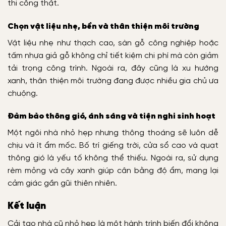
thi công thật.
Chọn vật liệu nhẹ, bền và thân thiện môi trường
Vật liệu nhẹ như thạch cao, sàn gỗ công nghiệp hoặc
tấm nhựa giả gỗ không chỉ tiết kiệm chi phí mà còn giảm
tải trọng công trình. Ngoài ra, đây cũng là xu hướng
xanh, thân thiện môi trường đang được nhiều gia chủ ưa
chuộng.
Đảm bảo thông gió, ánh sáng và tiện nghi sinh hoạt
Một ngôi nhà nhỏ hẹp nhưng thông thoáng sẽ luôn dễ
chịu và ít ẩm mốc. Bố trí giếng trời, cửa sổ cao và quạt
thông gió là yếu tố không thể thiếu. Ngoài ra, sử dụng
rèm mỏng và cây xanh giúp cân bằng độ ẩm, mang lại
cảm giác gần gũi thiên nhiên.
Kết luận
Cải tạo nhà cũ nhỏ hẹp là một hành trình biến đổi không