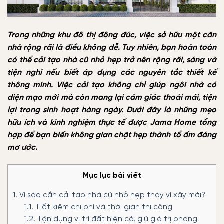
Trong những khu đô thị đông đúc, việc sở hữu một căn
nhà rộng rãi là điều không dễ. Tuy nhiên, bạn hoàn toàn
có thể cải tạo nhà cũ nhỏ hẹp trở nên rộng rãi, sáng và
tiện nghi nếu biết áp dụng các nguyên tắc thiết kế
thông minh. Việc cải tạo không chỉ giúp ngôi nhà có
diện mạo mới mà còn mang lại cảm giác thoải mái, tiện
lợi trong sinh hoạt hàng ngày. Dưới đây là những mẹo
hữu ích và kinh nghiệm thực tế được Jama Home tổng
hợp để bạn biến không gian chật hẹp thành tổ ấm đáng
mơ ước.
Mục lục bài viết
1.
Vì sao cần cải tạo nhà cũ nhỏ hẹp thay vì xây mới?
1.1.
Tiết kiệm chi phí và thời gian thi công
1.2.
Tận dụng vị trí đất hiện có, giữ giá trị phong