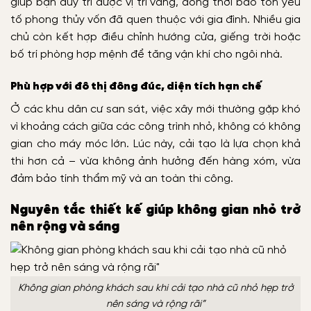
giúp bạn duy trì được vị trí vàng, đồng thời bảo tồn yếu
tố phong thủy vốn đã quen thuộc với gia đình. Nhiều gia
chủ còn kết hợp điều chỉnh hướng cửa, giếng trời hoặc
bố trí phòng hợp mệnh để tăng vận khí cho ngôi nhà.
Phù hợp với đô thị đông đúc, diện tích hạn chế
Ở các khu dân cư san sát, việc xây mới thường gặp khó
vì khoảng cách giữa các công trình nhỏ, không có không
gian cho máy móc lớn. Lúc này, cải tạo là lựa chọn khả
thi hơn cả – vừa không ảnh hưởng đến hàng xóm, vừa
đảm bảo tính thẩm mỹ và an toàn thi công.
Nguyên tắc thiết kế giúp không gian nhỏ trở
nên rộng và sáng
Không gian phòng khách sau khi cải tạo nhà cũ nhỏ hẹp trở
nên sáng và rộng rãi”