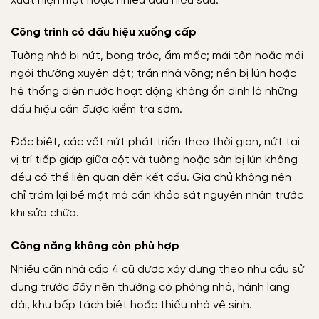
xuất hiện một hoặc nhiều dấu hiệu sau.
Công trình có dấu hiệu xuống cấp
Tường nhà bị nứt, bong tróc, ẩm mốc; mái tôn hoặc mái
ngói thường xuyên dột; trần nhà võng; nền bị lún hoặc
hệ thống điện nước hoạt động không ổn định là những
dấu hiệu cần được kiểm tra sớm.
Đặc biệt, các vết nứt phát triển theo thời gian, nứt tại
vị trí tiếp giáp giữa cột và tường hoặc sàn bị lún không
đều có thể liên quan đến kết cấu. Gia chủ không nên
chỉ trám lại bề mặt mà cần khảo sát nguyên nhân trước
khi sửa chữa.
Công năng không còn phù hợp
Nhiều căn nhà cấp 4 cũ được xây dựng theo nhu cầu sử
dụng trước đây nên thường có phòng nhỏ, hành lang
dài, khu bếp tách biệt hoặc thiếu nhà vệ sinh.