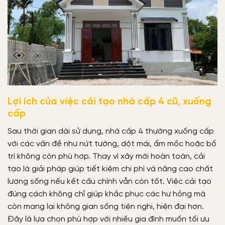
Lợi ích của việc cải tạo nhà cấp 4 cũ, xuống
cấp
Sau thời gian dài sử dụng, nhà cấp 4 thường xuống cấp
với các vấn đề như nứt tường, dột mái, ẩm mốc hoặc bố
trí không còn phù hợp. Thay vì xây mới hoàn toàn, cải
tạo là giải pháp giúp tiết kiệm chi phí và nâng cao chất
lượng sống nếu kết cấu chính vẫn còn tốt. Việc cải tạo
đúng cách không chỉ giúp khắc phục các hư hỏng mà
còn mang lại không gian sống tiện nghi, hiện đại hơn.
Đây là lựa chọn phù hợp với nhiều gia đình muốn tối ưu