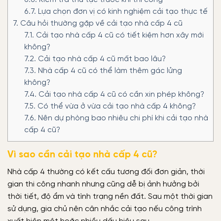
6.7.
Lựa chọn đơn vị có kinh nghiệm cải tạo thực tế
7.
Câu hỏi thường gặp về cải tạo nhà cấp 4 cũ
7.1.
Cải tạo nhà cấp 4 cũ có tiết kiệm hơn xây mới
không?
7.2.
Cải tạo nhà cấp 4 cũ mất bao lâu?
7.3.
Nhà cấp 4 cũ có thể làm thêm gác lửng
không?
7.4.
Cải tạo nhà cấp 4 cũ có cần xin phép không?
7.5.
Có thể vừa ở vừa cải tạo nhà cấp 4 không?
7.6.
Nên dự phòng bao nhiêu chi phí khi cải tạo nhà
cấp 4 cũ?
Vì sao cần cải tạo nhà cấp 4 cũ?
Nhà cấp 4 thường có kết cấu tương đối đơn giản, thời
gian thi công nhanh nhưng cũng dễ bị ảnh hưởng bởi
thời tiết, độ ẩm và tình trạng nền đất. Sau một thời gian
sử dụng, gia chủ nên cân nhắc cải tạo nếu công trình