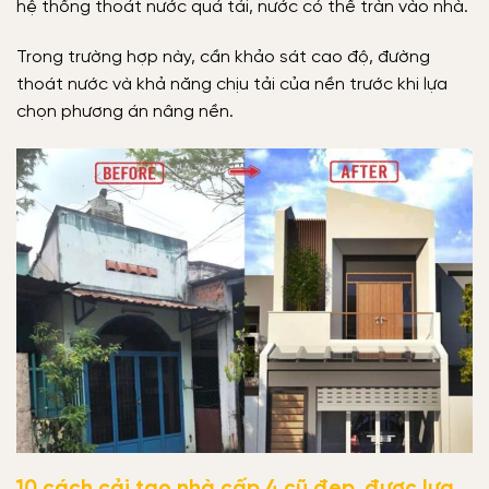
hệ thống thoát nước quá tải, nước có thể tràn vào nhà.
Trong trường hợp này, cần khảo sát cao độ, đường
thoát nước và khả năng chịu tải của nền trước khi lựa
chọn phương án nâng nền.