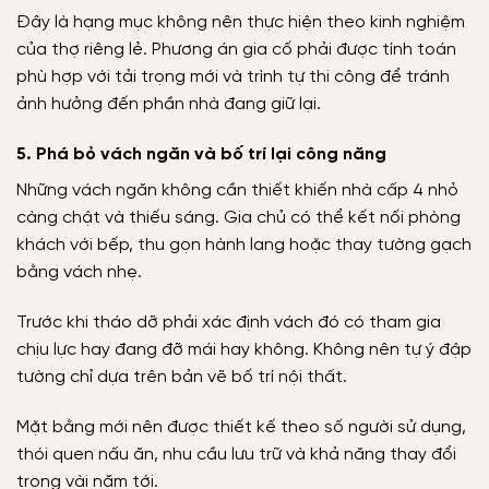
Đây là hạng mục không nên thực hiện theo kinh nghiệm
của thợ riêng lẻ. Phương án gia cố phải được tính toán
phù hợp với tải trọng mới và trình tự thi công để tránh
ảnh hưởng đến phần nhà đang giữ lại.
5. Phá bỏ vách ngăn và bố trí lại công năng
Những vách ngăn không cần thiết khiến nhà cấp 4 nhỏ
càng chật và thiếu sáng. Gia chủ có thể kết nối phòng
khách với bếp, thu gọn hành lang hoặc thay tường gạch
bằng vách nhẹ.
Trước khi tháo dỡ phải xác định vách đó có tham gia
chịu lực hay đang đỡ mái hay không. Không nên tự ý đập
tường chỉ dựa trên bản vẽ bố trí nội thất.
Mặt bằng mới nên được thiết kế theo số người sử dụng,
thói quen nấu ăn, nhu cầu lưu trữ và khả năng thay đổi
trong vài năm tới.