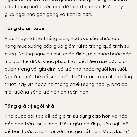
cầu thang hoặc trên cao để làm kho chứa. Điều này
giúp ngôi nhà gọn gàng và tiện lợi hơn.
Tăng độ an toàn
Việc thay mới hệ thống điện, nước và sửa chữa các
hạng mục xuống cấp giúp giảm rủi ro trong quá trình sử
dụng. Những nguy cơ như chập điện, rò rỉ nước hoặc sập
mái có thể được khắc phục triệt để. Điều này đặc biệt
quan trọng với gia đình có trẻ nhỏ hoặc người lớn tuổi.
Ngoài ra, có thể bổ sung các thiết bị an toàn như chống
trượt, tay vịn hoặc hệ thống chiếu sáng hợp lý. Nhờ đó,
môi trường sống trở nên an toàn hơn.
Tăng giá trị ngôi nhà
Nhà được cải tạo sẽ có giá trị sử dụng cao hơn và hấp
dẫn hơn trên thị trường. Một ngôi nhà đẹp, tiện nghi sẽ
dễ bán hoặc cho thuê với mức giá tốt hơn. Việc đầu tư