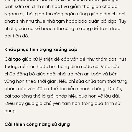
đình sớm ổn định sinh hoạt và giảm thời gian chờ đợi.
Ngoài ra, thời gian thi công ngắn cũng giúp giảm chi phí
phát sinh như thuê nhà tạm hoặc bảo quản đồ đạc. Tuy
nhiên, cần có kế hoạch thi công rõ ràng để tránh kéo
dài tiến độ.
Khắc phục tình trạng xuống cấp
Cải tạo giúp xử lý triệt để các vấn đề như thấm dột, nứt
tường, nền lún hoặc hệ thống điện nước cũ. Việc sửa
chữa đồng bộ giúp ngôi nhà trở nên an toàn và bền
vững hơn theo thời gian. Nếu chỉ sửa chữa tạm thời từng
phần, các vấn đề có thể tái diễn nhanh chóng. Do đó,
cải tạo tổng thể là giải pháp hiệu quả hơn về lâu dài.
Điều này giúp gia chủ yên tâm hơn trong quá trình sử
dụng.
Cải thiện công năng sử dụng