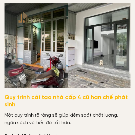
Quy trình cải tạo nhà cấp 4 cũ hạn chế phát
sinh
Một quy trình rõ ràng sẽ giúp kiểm soát chất lượng,
ngân sách và tiến độ tốt hơn.