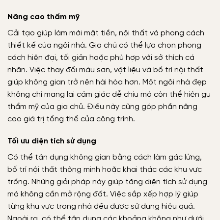
Nâng cao thẩm mỹ
Cải tạo giúp làm mới mặt tiền, nội thất và phong cách
thiết kế của ngôi nhà. Gia chủ có thể lựa chọn phong
cách hiện đại, tối giản hoặc phù hợp với sở thích cá
nhân. Việc thay đổi màu sơn, vật liệu và bố trí nội thất
giúp không gian trở nên hài hòa hơn. Một ngôi nhà đẹp
không chỉ mang lại cảm giác dễ chịu mà còn thể hiện gu
thẩm mỹ của gia chủ. Điều này cũng góp phần nâng
cao giá trị tổng thể của công trình.
Tối ưu diện tích sử dụng
Có thể tận dụng không gian bằng cách làm gác lửng,
bố trí nội thất thông minh hoặc khai thác các khu vực
trống. Những giải pháp này giúp tăng diện tích sử dụng
mà không cần mở rộng đất. Việc sắp xếp hợp lý giúp
từng khu vực trong nhà đều được sử dụng hiệu quả.
Ngoài ra, có thể tận dụng các khoảng không như dưới