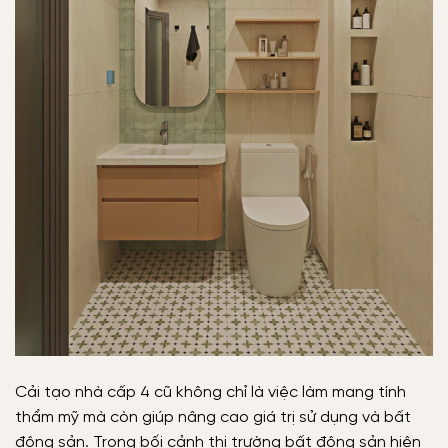
Cải tạo nhà cấp 4 cũ không chỉ là việc làm mang tính
thẩm mỹ mà còn giúp nâng cao giá trị sử dụng và bất
động sản. Trong bối cảnh thị trường bất động sản hiện