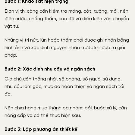
Bước 1: Khảo sát hiện trạng
Đơn vị thi công cần kiểm tra móng, cột, tường, mái, nền,
điện nước, chống thấm, cao độ và điều kiện vận chuyển
vật tư.
Những vị trí nứt, lún hoặc thấm phải được ghi nhận bằng
hình ảnh và xác định nguyên nhân trước khi đưa ra giải
pháp.
Bước 2: Xác định nhu cầu và ngân sách
Gia chủ cần thống nhất số phòng, số người sử dụng,
nhu cầu làm gác, mức độ hoàn thiện và ngân sách tối
đa.
Nên chia hạng mục thành ba nhóm: bắt buộc xử lý, cần
nâng cấp và có thể thực hiện sau.
Bước 3: Lập phương án thiết kế