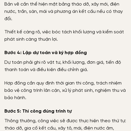
Bản vẽ cần thể hiện mặt bằng tháo dỡ, xây mới, điện
nước, trần, sàn, mái và phương án kết cấu nếu có thay
đổi.
Thiết kế càng rõ, việc bóc tách khối lượng và kiểm soát
phát sinh càng thuận lợi.
Bước 4: Lập dự toán và ký hợp đồng
Dự toán phải ghi rõ vật tư, khối lượng, đơn giá, tiến độ
thanh toán và điều kiện điều chỉnh giá.
Hợp đồng cần quy định thời gian thi công, trách nhiệm
bảo vệ công trình lân cận, xử lý phát sinh, nghiệm thu và
bảo hành.
Bước 5: Thi công đúng trình tự
Thông thường, công việc sẽ được thực hiện theo thứ tự:
tháo dỡ, gia cố kết cấu, xây tô, mái, điện nước âm,