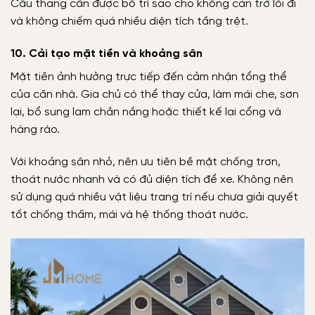
Cầu thang cần được bố trí sao cho không cản trở lối đi
và không chiếm quá nhiều diện tích tầng trệt.
10. Cải tạo mặt tiền và khoảng sân
Mặt tiền ảnh hưởng trực tiếp đến cảm nhận tổng thể
của căn nhà. Gia chủ có thể thay cửa, làm mái che, sơn
lại, bổ sung lam chắn nắng hoặc thiết kế lại cổng và
hàng rào.
Với khoảng sân nhỏ, nên ưu tiên bề mặt chống trơn,
thoát nước nhanh và có đủ diện tích để xe. Không nên
sử dụng quá nhiều vật liệu trang trí nếu chưa giải quyết
tốt chống thấm, mái và hệ thống thoát nước.