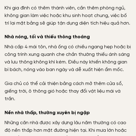
Khi gia đình có thêm thành viên, cần thêm phòng ngủ,
không gian làm việc hoặc khu sinh hoạt chung, việc bố
trí lại mặt bằng sẽ giúp tận dụng diện tích hiệu quả hơn.
Nhà nóng, tối và thiếu thông thoáng
Nhà cấp 4 mái tôn, nhà ống có chiều ngang hẹp hoặc bị
công trình xung quanh che chắn thường thiếu ánh sáng
và lưu thông không khí kém. Điều này khiến không gian
bí bách, nóng vào ban ngày và dễ xuất hiện ẩm mốc.
Gia chủ có thể cải thiện bằng cách mở thêm cửa sổ,
giếng trời, ô thông gió hoặc thay đổi vật liệu mái và
trần.
Nền nhà thấp, thường xuyên bị ngập
Những căn nhà được xây dựng lâu năm thường có cao
độ nền thấp hơn mặt đường hiện tại. Khi mưa lớn hoặc