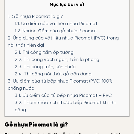
Mục lục bài viết
1.
Gỗ nhựa Picomat là gì?
1.1.
Ưu điểm của vật liệu nhựa Picomat
1.2.
Nhược điểm của gỗ nhựa Picomat
2.
Ứng dụng của vật liệu nhựa Picomat (PVC) trong
nội thất hiện đại
2.1.
Thi công tấm ốp tường
2.2.
Thi công vách ngăn, tấm la phong
2.3.
Thi công trần, sàn nhựa
2.4.
Thi công nội thất gỗ dân dụng
3.
Ưu điểm của tủ bếp nhựa Picomat (PVC) 100%
chống nước
3.1.
Ưu điểm của tủ bếp nhựa Picomat – PVC
3.2.
Tham khảo kích thước bếp Picomat khi thi
công
Gỗ nhựa Picomat là gì?