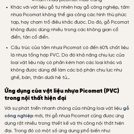
Khác với vật liệu gỗ tự nhiên hay gỗ công nghiệp, tấm
nhựa Picomat không thể gia công các hình thù phức
tạp, hay chạm trổ điêu khắc được. Do đó, gỗ Picomat
không được dùng nhiều trong các không gian cổ
điển, tân cổ điển.
Cấu trúc của tấm nhựa Picomat có đến 60% chất liệu
là nhựa tổng hợp PVC. Do đó khả năng chịu lực của
loại vật liệu này có phần kém hơn các loại khác và
không được dùng để làm các bộ phận chịu lực như
ghế, bàn, thân dưới hệ tủ…
Ứng dụng của vật liệu nhựa Picomat (PVC)
trong nội thất hiện đại
Với sự phát triển nhanh chóng của những loại vật liệu
gỗ
công nghiệp
mới, thì gỗ nhựa Picomat cũng được ứng
dụng rất nhiều trong thiết kế và thi công nội thất hiện
đại. Trong đó có một số ứng dụng phổ biến như: