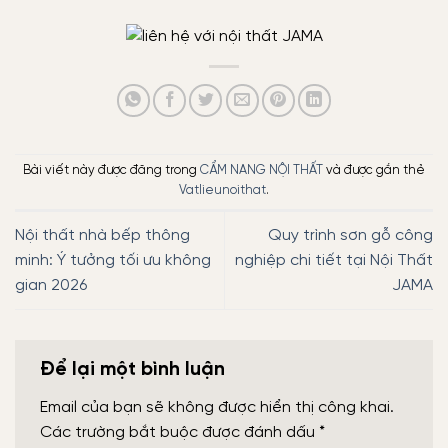
Bài viết này được đăng trong
CẨM NANG NỘI THẤT
và được gắn thẻ
Vatlieunoithat
.
Nội thất nhà bếp thông
Quy trình sơn gỗ công
minh: Ý tưởng tối ưu không
nghiệp chi tiết tại Nội Thất
gian 2026
JAMA
Để lại một bình luận
Email của bạn sẽ không được hiển thị công khai.
Các trường bắt buộc được đánh dấu
*