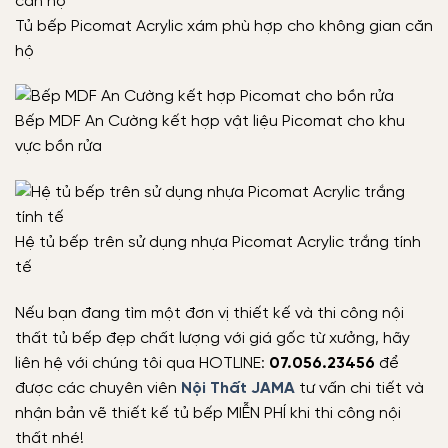
Tủ bếp Picomat Acrylic xám phù hợp cho không gian căn
hộ
Bếp MDF An Cường kết hợp vật liệu Picomat cho khu
vực bồn rửa
Hệ tủ bếp trên sử dụng nhựa Picomat Acrylic trắng tính
tế
Nếu bạn đang tìm một đơn vị thiết kế và thi công nội
thất tủ bếp đẹp chất lượng với giá gốc từ xưởng, hãy
liên hệ với chúng tôi qua HOTLINE:
07.056.23456
để
được các chuyên viên
Nội Thất JAMA
tư vấn chi tiết và
nhận bản vẽ thiết kế tủ bếp MIỄN PHÍ khi thi công nội
thất nhé!