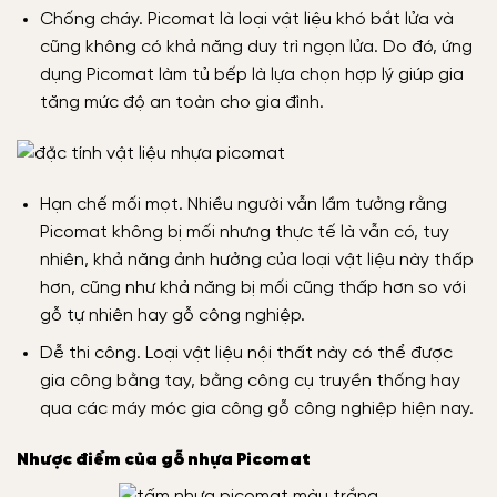
Chống cháy. Picomat là loại vật liệu khó bắt lửa và
cũng không có khả năng duy trì ngọn lửa. Do đó, ứng
dụng Picomat làm tủ bếp là lựa chọn hợp lý giúp gia
tăng mức độ an toàn cho gia đình.
Hạn chế mối mọt. Nhiều người vẫn lầm tưởng rằng
Picomat không bị mối nhưng thực tế là vẫn có, tuy
nhiên, khả năng ảnh hưởng của loại vật liệu này thấp
hơn, cũng như khả năng bị mối cũng thấp hơn so với
gỗ tự nhiên hay gỗ công nghiệp.
Dễ thi công. Loại vật liệu nội thất này có thể được
gia công bằng tay, bằng công cụ truyền thống hay
qua các máy móc gia công gỗ công nghiệp hiện nay.
Nhược điểm của gỗ nhựa Picomat