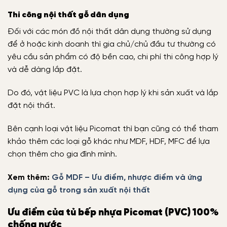
Thi công nội thất gỗ dân dụng
Đối với các món đồ nội thất dân dụng thường sử dụng
để ở hoặc kinh doanh thì gia chủ/chủ đầu tư thường có
yêu cầu sản phẩm có độ bền cao, chi phí thi công hợp lý
và dễ dàng lắp đặt.
Do đó, vật liệu PVC là lựa chọn hợp lý khi sản xuất và lắp
đặt nội thất.
Bên cạnh loại vật liệu Picomat thì bạn cũng có thể tham
khảo thêm các loại gỗ khác như MDF, HDF, MFC để lựa
chọn thêm cho gia đình mình.
Xem thêm:
Gỗ MDF – Ưu điểm, nhược điểm và ứng
dụng của gỗ trong sản xuất nội thất
Ưu điểm của tủ bếp nhựa Picomat (PVC) 100%
chống nước