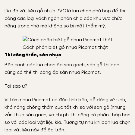
Do đó vật liệu gỗ nhựa PVC là lựa chọn phù hợp để thi
công các loại vách ngăn phân chia các khu vực chức
năng trong nhà mà không sợ bị mất thẩm mỹ.
Cách phân biệt gỗ nhựa Picomat thật
Thi công trần, sàn nhựa
Bên cạnh các lựa chọn ốp sàn gạch, sàn gỗ thì bạn
cũng có thể thi công ốp sàn nhựa Picomat.
Tại sao ư?
Vì tấm nhựa Picomat có đặc tính bền, dễ dàng vệ sinh,
khả năng chống thấm cực tốt khi so với sàn gỗ (nhưng
vẫn thua sàn gạch) và chi phí thi công có phần thấp hơn
so với các loại vật liệu kia. Tương tự như khi bạn lựa chọn
loại vật liệu này để ốp trần.