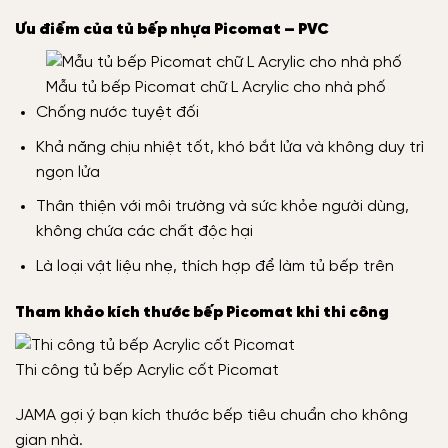
Ưu điểm của tủ bếp nhựa Picomat – PVC
Mẫu tủ bếp Picomat chữ L Acrylic cho nhà phố
Chống nước tuyệt đối
Khả năng chịu nhiệt tốt, khó bắt lửa và không duy trì
ngọn lửa
Thân thiện với môi trường và sức khỏe người dùng,
không chứa các chất độc hại
Là loại vật liệu nhẹ, thích hợp để làm tủ bếp trên
Tham khảo kích thước bếp Picomat khi thi công
Thi công tủ bếp Acrylic cốt Picomat
JAMA gợi ý bạn kích thước bếp tiêu chuẩn cho không
gian nhà.