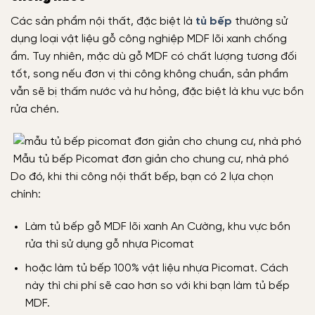
Các sản phẩm nội thất, đặc biệt là
tủ bếp
thường sử
dụng loại vật liệu gỗ công nghiệp MDF lõi xanh chống
ẩm. Tuy nhiên, mặc dù gỗ MDF có chất lượng tương đối
tốt, song nếu đơn vị thi công không chuẩn, sản phẩm
vẫn sẽ bị thấm nước và hư hỏng, đặc biệt là khu vực bồn
rửa chén.
Mẫu tủ bếp Picomat đơn giản cho chung cư, nhà phó
Do đó, khi thi công nội thất bếp, bạn có 2 lựa chọn
chính:
Làm tủ bếp gỗ MDF lõi xanh An Cường, khu vực bồn
rửa thì sử dụng gỗ nhựa Picomat
hoặc làm tủ bếp 100% vật liệu nhựa Picomat. Cách
này thì chi phí sẽ cao hơn so với khi bạn làm tủ bếp
MDF.