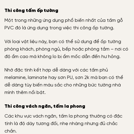
Thi công tấm ốp tường
Một trong những ứng dụng phổ biến nhất của tấm gỗ
PVC đó là ứng dụng trong việc thi công ốp tường.
Với loại vật liệu này, bạn có thể sử dụng để ốp tường
phòng khách, phòng ngủ, bếp hoặc phòng tắm – nơi có
độ ẩm cao mà không lo bị ẩm mốc dẫn đến hư hỏng.
Nhờ đặc tính kết hợp dễ dàng với các tấm phủ
melamine, laminate hay sơn PU, sơn 2k mà bạn có thể
dễ dàng tùy biến màu sắc cho những bức tường nhà
mình thêm nổi bật.
Thi công vách ngăn, tấm la phong
Các khu vực vách ngăn, tấm la phong thường có đặc
tính là độ dày tương đối, nhẹ nhàng nhưng đủ chắc
chắn.