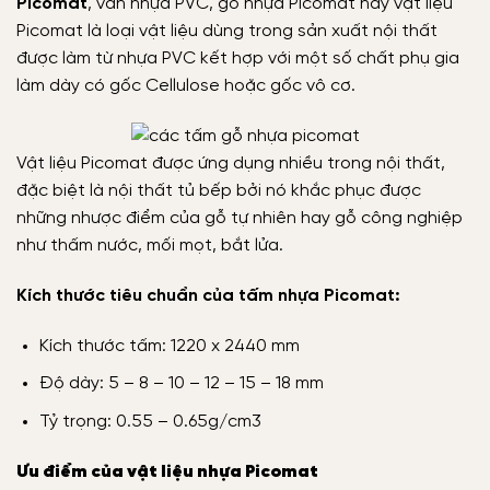
Picomat
, ván nhựa PVC, gỗ nhựa Picomat hay vật liệu
Picomat là loại vật liệu dùng trong sản xuất nội thất
được làm từ nhựa PVC kết hợp với một số chất phụ gia
làm dày có gốc Cellulose hoặc gốc vô cơ.
Vật liệu Picomat được ứng dụng nhiều trong nội thất,
đặc biệt là nội thất tủ bếp bởi nó khắc phục được
những nhược điểm của gỗ tự nhiên hay gỗ công nghiệp
như thấm nước, mối mọt, bắt lửa.
Kích thước tiêu chuẩn của tấm nhựa Picomat:
Kích thước tấm: 1220 x 2440 mm
Độ dày: 5 – 8 – 10 – 12 – 15 – 18 mm
Tỷ trọng: 0.55 – 0.65g/cm3
Ưu điểm của vật liệu nhựa Picomat