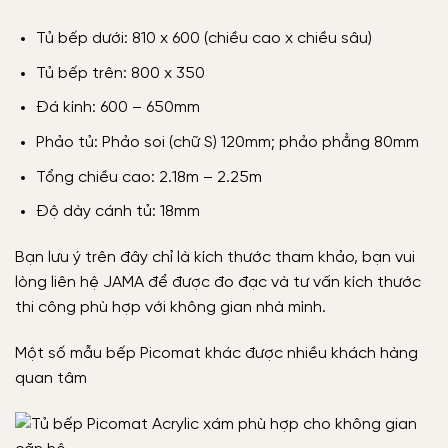
Tủ bếp dưới: 810 x 600 (chiều cao x chiều sâu)
Tủ bếp trên: 800 x 350
Đá kính: 600 – 650mm
Phảo tủ: Phảo soi (chữ S) 120mm; phảo phẳng 80mm
Tổng chiều cao: 2.18m – 2.25m
Độ dày cánh tủ: 18mm
Bạn lưu ý trên đây chỉ là kích thước tham khảo, bạn vui
lòng liên hệ JAMA để được đo đạc và tư vấn kích thước
thi công phù hợp với không gian nhà mình.
Một số mẫu bếp Picomat khác được nhiều khách hàng
quan tâm