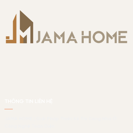
THÔNG TIN LIÊN HỆ
JAMA HOME | Giải Pháp Thiết Kế Thi Công Nhà Ở
Công Nghệ Toàn Diện