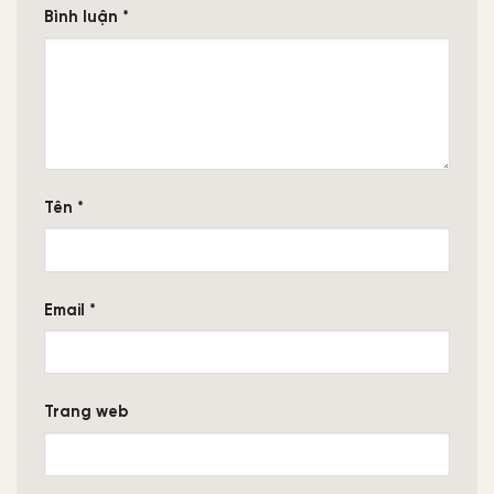
Bình luận
*
Tên
*
Email
*
Trang web