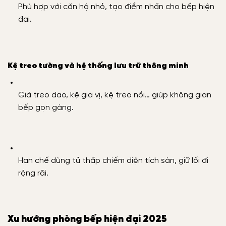
Phù hợp với căn hộ nhỏ, tạo điểm nhấn cho bếp hiện
đại.
Kệ treo tường và hệ thống lưu trữ thông minh
Giá treo dao, kệ gia vị, kệ treo nồi… giúp không gian
bếp gọn gàng.
Hạn chế dùng tủ thấp chiếm diện tích sàn, giữ lối đi
rộng rãi.
Xu hướng phòng bếp hiện đại 2025