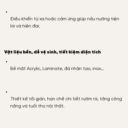
Điều khiển từ xa hoặc cảm ứng giúp nấu nướng tiện
lợi và hiện đại.
Vật liệu bền, dễ vệ sinh, tiết kiệm diện tích
Bề mặt Acrylic, Laminate, đá nhân tạo, inox…
Thiết kế tối giản, hạn chế chi tiết rườm rà, tăng công
năng và tuổi thọ nội thất.