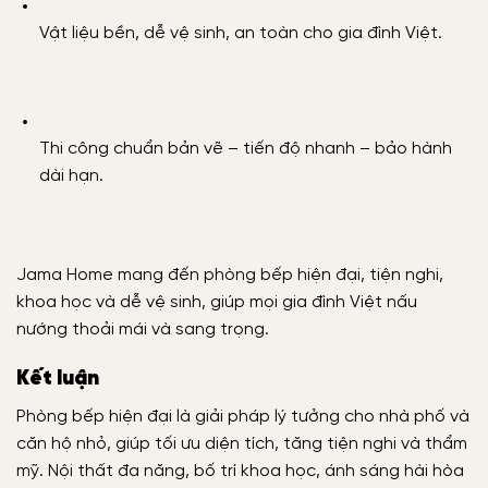
Vật liệu bền, dễ vệ sinh, an toàn cho gia đình Việt.
Thi công chuẩn bản vẽ – tiến độ nhanh – bảo hành
dài hạn.
Jama Home mang đến phòng bếp hiện đại, tiện nghi,
khoa học và dễ vệ sinh, giúp mọi gia đình Việt nấu
nướng thoải mái và sang trọng.
Kết luận
Phòng bếp hiện đại là giải pháp lý tưởng cho nhà phố và
căn hộ nhỏ, giúp tối ưu diện tích, tăng tiện nghi và thẩm
mỹ. Nội thất đa năng, bố trí khoa học, ánh sáng hài hòa