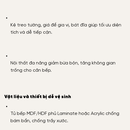
Kệ treo tường, giá để gia vị, bát đĩa giúp tối ưu diện
tích và dễ tiếp cận.
Nội thất đa năng giảm bừa bộn, tăng không gian
trống cho căn bếp.
Vật liệu và thiết bị dễ vệ sinh
Tủ bếp MDF/HDF phủ Laminate hoặc Acrylic chống
bám bẩn, chống trầy xước.