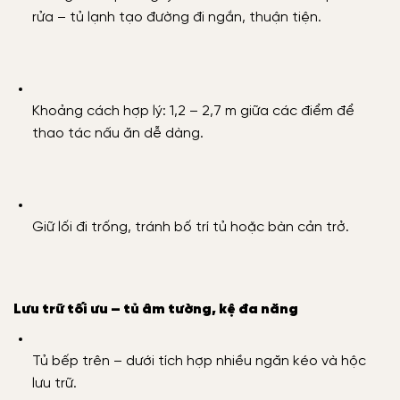
rửa – tủ lạnh tạo đường đi ngắn, thuận tiện.
Khoảng cách hợp lý: 1,2 – 2,7 m giữa các điểm để
thao tác nấu ăn dễ dàng.
Giữ lối đi trống, tránh bố trí tủ hoặc bàn cản trở.
Lưu trữ tối ưu – tủ âm tường, kệ đa năng
Tủ bếp trên – dưới tích hợp nhiều ngăn kéo và hộc
lưu trữ.