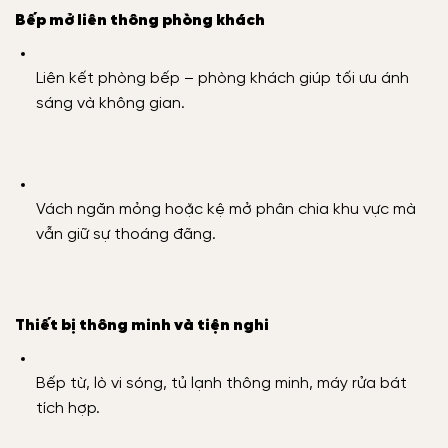
Bếp mở liên thông phòng khách
Liên kết phòng bếp – phòng khách giúp tối ưu ánh
sáng và không gian.
Vách ngăn mỏng hoặc kệ mở phân chia khu vực mà
vẫn giữ sự thoáng đãng.
Thiết bị thông minh và tiện nghi
Bếp từ, lò vi sóng, tủ lạnh thông minh, máy rửa bát
tích hợp.