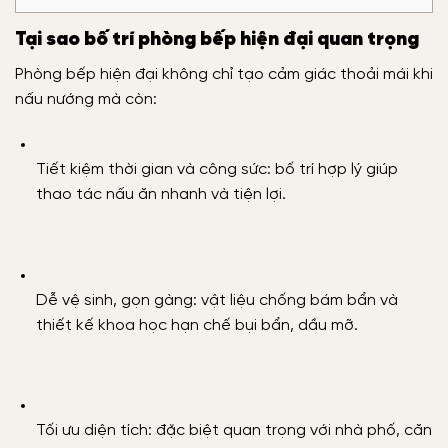
Tại sao bố trí phòng bếp hiện đại quan trọng
Phòng bếp hiện đại không chỉ tạo cảm giác thoải mái khi
nấu nướng mà còn:
Tiết kiệm thời gian và công sức: bố trí hợp lý giúp
thao tác nấu ăn nhanh và tiện lợi.
Dễ vệ sinh, gọn gàng: vật liệu chống bám bẩn và
thiết kế khoa học hạn chế bụi bẩn, dầu mỡ.
Tối ưu diện tích: đặc biệt quan trọng với nhà phố, căn