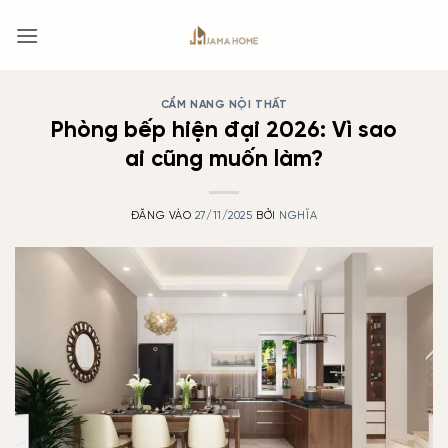
Bỏ
qua
nội
dung
CẨM NANG NỘI THẤT
Phòng bếp hiện đại 2026: Vì sao
ai cũng muốn làm?
ĐĂNG VÀO
27/11/2025
BỞI
NGHĨA