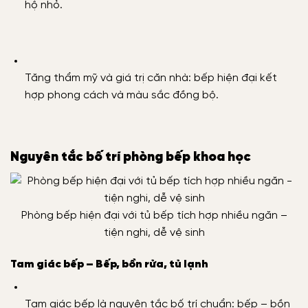
hộ nhỏ.
Tăng thẩm mỹ và giá trị căn nhà: bếp hiện đại kết
hợp phong cách và màu sắc đồng bộ.
Nguyên tắc bố trí phòng bếp khoa học
Phòng bếp hiện đại với tủ bếp tích hợp nhiều ngăn –
tiện nghi, dễ vệ sinh
Tam giác bếp – Bếp, bồn rửa, tủ lạnh
Tam giác bếp là nguyên tắc bố trí chuẩn: bếp – bồn