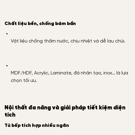
Chất liệu bền, chống bám bẩn
Vật liệu chống thấm nước, chịu nhiệt và dễ lau chùi.
MDF/HDF, Acrylic, Laminate, đá nhân tạo, inox… là lựa
chọn tối ưu.
Nội thất đa năng và giải pháp tiết kiệm diện
tích
Tủ bếp tích hợp nhiều ngăn