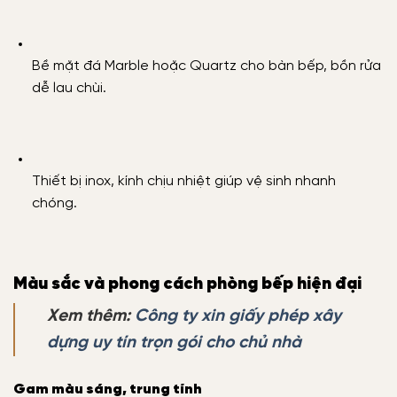
Bề mặt đá Marble hoặc Quartz cho bàn bếp, bồn rửa
dễ lau chùi.
Thiết bị inox, kính chịu nhiệt giúp vệ sinh nhanh
chóng.
Màu sắc và phong cách phòng bếp hiện đại
Xem thêm:
Công ty xin giấy phép xây
dựng uy tín trọn gói cho chủ nhà
Gam màu sáng, trung tính