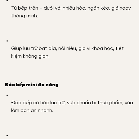
Tủ bếp trên – dưới với nhiều hộc, ngăn kéo, giá xoay
thông minh.
Giúp lưu trữ bát đĩa, nồi niêu, gia vị khoa học, tiết
kiệm không gian.
Đảo bếp mini đa năng
Đảo bếp có hộc lưu trữ, vừa chuẩn bị thực phẩm, vừa
làm bàn ăn nhanh.