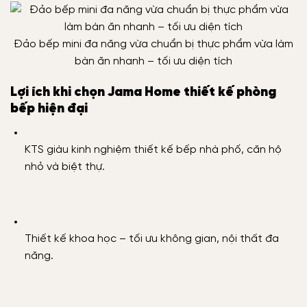
Đảo bếp mini đa năng vừa chuẩn bị thực phẩm vừa làm
bàn ăn nhanh – tối ưu diện tích
Lợi ích khi chọn Jama Home thiết kế phòng
bếp hiện đại
KTS giàu kinh nghiệm thiết kế bếp nhà phố, căn hộ
nhỏ và biệt thự.
Thiết kế khoa học – tối ưu không gian, nội thất đa
năng.