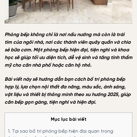
Phòng bếp không chỉ là nơi nấu nướng mà còn là trái
tim của ngôi nhà, nơi các thành viên quây quần và chia
sẻ bữa cơm. Một phòng bếp hiện đại, tiện nghi và khoa
học sẽ giúp tối ưu diện tích, dễ vệ sinh và tăng tính thẩm
mỹ cho căn nhà phố hoặc căn hộ nhỏ.
Bài viết này sẽ hướng dẫn bạn cách bố trí phòng bếp
hợp lý, lựa chọn nội thất đa năng, màu sắc, ánh sáng,
vật liệu và thiết bị thông minh theo xu hướng 2025, giúp
căn bếp gọn gàng, tiện nghi và hiện đại.
Mục lục bài viết
1.
Tại sao bố trí phòng bếp hiện đại quan trọng