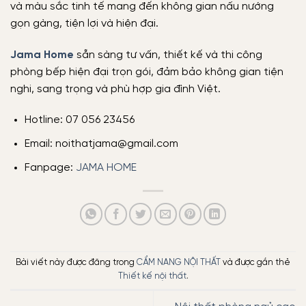
và màu sắc tinh tế mang đến không gian nấu nướng
gọn gàng, tiện lợi và hiện đại.
Jama Home
sẵn sàng tư vấn, thiết kế và thi công
phòng bếp hiện đại trọn gói, đảm bảo không gian tiện
nghi, sang trọng và phù hợp gia đình Việt.
Hotline: 07 056 23456
Email: noithatjama@gmail.com
Fanpage:
JAMA HOME
Bài viết này được đăng trong
CẨM NANG NỘI THẤT
và được gắn thẻ
Thiết kế nội thất
.