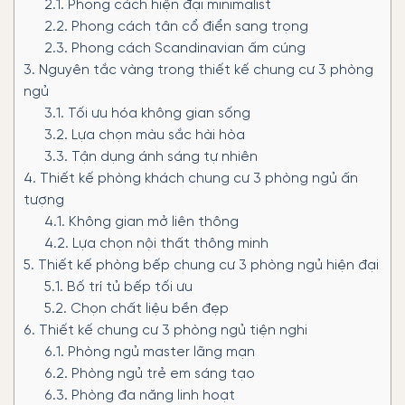
2.1.
Phong cách hiện đại minimalist
2.2.
Phong cách tân cổ điển sang trọng
2.3.
Phong cách Scandinavian ấm cúng
3.
Nguyên tắc vàng trong thiết kế chung cư 3 phòng
ngủ
3.1.
Tối ưu hóa không gian sống
3.2.
Lựa chọn màu sắc hài hòa
3.3.
Tận dụng ánh sáng tự nhiên
4.
Thiết kế phòng khách chung cư 3 phòng ngủ ấn
tượng
4.1.
Không gian mở liên thông
4.2.
Lựa chọn nội thất thông minh
5.
Thiết kế phòng bếp chung cư 3 phòng ngủ hiện đại
5.1.
Bố trí tủ bếp tối ưu
5.2.
Chọn chất liệu bền đẹp
6.
Thiết kế chung cư 3 phòng ngủ tiện nghi
6.1.
Phòng ngủ master lãng mạn
6.2.
Phòng ngủ trẻ em sáng tạo
6.3.
Phòng đa năng linh hoạt