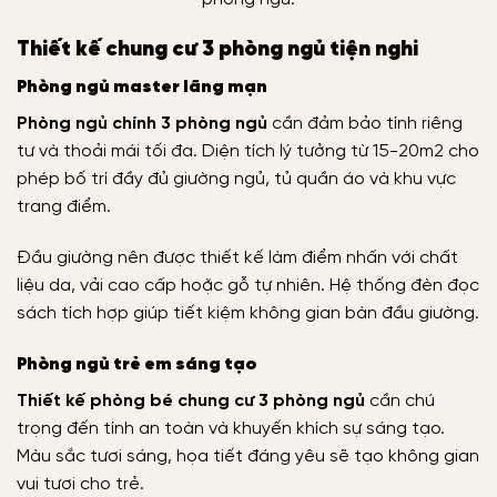
Thiết kế chung cư 3 phòng ngủ tiện nghi
Phòng ngủ master lãng mạn
Phòng ngủ chính 3 phòng ngủ
cần đảm bảo tính riêng
tư và thoải mái tối đa. Diện tích lý tưởng từ 15-20m2 cho
phép bố trí đầy đủ giường ngủ, tủ quần áo và khu vực
trang điểm.
Đầu giường nên được thiết kế làm điểm nhấn với chất
liệu da, vải cao cấp hoặc gỗ tự nhiên. Hệ thống đèn đọc
sách tích hợp giúp tiết kiệm không gian bàn đầu giường.
Phòng ngủ trẻ em sáng tạo
Thiết kế phòng bé chung cư 3 phòng ngủ
cần chú
trọng đến tính an toàn và khuyến khích sự sáng tạo.
Màu sắc tươi sáng, họa tiết đáng yêu sẽ tạo không gian
vui tươi cho trẻ.