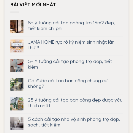
BÀI VIẾT MỚI NHẤT
5+ ý tưởng cải tạo phòng trọ 15m2 đẹp,
tiết kiệm chi phí
Không
có
JAMA HOME rực rỡ kỷ niệm sinh nhật lần
bình
luận
thứ 9
ở
5+
Không
ý
có
5+ Ý tưởng cải tạo phòng trọ đẹp, tiết
tưởng
bình
cải
luận
kiệm
tạo
ở
phòng
JAMA
Không
trọ
HOME
có
Có được cải tạo ban công chung cư
15m2
rực
bình
đẹp,
rỡ
luận
không?
tiết
kỷ
ở
kiệm
niệm
5+
Không
chi
sinh
Ý
có
25 ý tưởng cải tạo ban công đẹp được yêu
phí
nhật
tưởng
bình
lần
cải
luận
thích nhất
thứ
tạo
ở
9
phòng
Có
Không
trọ
được
có
5 cách cải tạo nhà vệ sinh phòng trọ đẹp,
đẹp,
cải
bình
tiết
tạo
luận
sạch, tiết kiệm
kiệm
ban
ở
công
25
Không