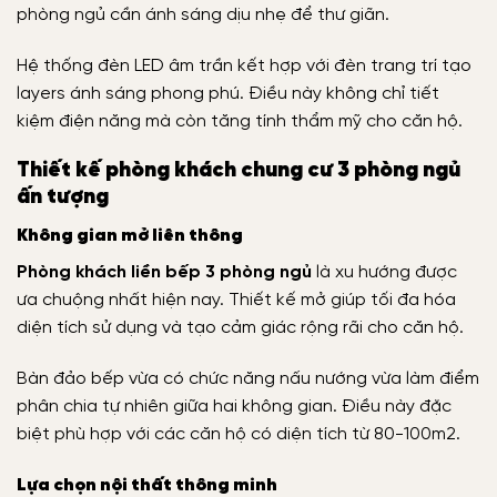
phòng ngủ cần ánh sáng dịu nhẹ để thư giãn.
Hệ thống đèn LED âm trần kết hợp với đèn trang trí tạo
layers ánh sáng phong phú. Điều này không chỉ tiết
kiệm điện năng mà còn tăng tính thẩm mỹ cho căn hộ.
Thiết kế phòng khách chung cư 3 phòng ngủ
ấn tượng
Không gian mở liên thông
Phòng khách liền bếp 3 phòng ngủ
là xu hướng được
ưa chuộng nhất hiện nay. Thiết kế mở giúp tối đa hóa
diện tích sử dụng và tạo cảm giác rộng rãi cho căn hộ.
Bàn đảo bếp vừa có chức năng nấu nướng vừa làm điểm
phân chia tự nhiên giữa hai không gian. Điều này đặc
biệt phù hợp với các căn hộ có diện tích từ 80-100m2.
Lựa chọn nội thất thông minh