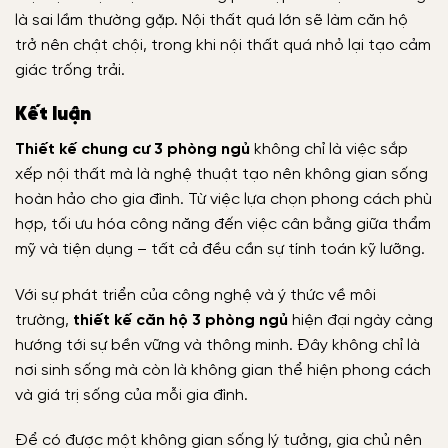
là sai lầm thường gặp. Nội thất quá lớn sẽ làm căn hộ
trở nên chật chội, trong khi nội thất quá nhỏ lại tạo cảm
giác trống trải.
Kết luận
Thiết kế chung cư 3 phòng ngủ
không chỉ là việc sắp
xếp nội thất mà là nghệ thuật tạo nên không gian sống
hoàn hảo cho gia đình. Từ việc lựa chọn phong cách phù
hợp, tối ưu hóa công năng đến việc cân bằng giữa thẩm
mỹ và tiện dụng – tất cả đều cần sự tính toán kỹ lưỡng.
Với sự phát triển của công nghệ và ý thức về môi
trường,
thiết kế căn hộ 3 phòng ngủ
hiện đại ngày càng
hướng tới sự bền vững và thông minh. Đây không chỉ là
nơi sinh sống mà còn là không gian thể hiện phong cách
và giá trị sống của mỗi gia đình.
Để có được một không gian sống lý tưởng, gia chủ nên