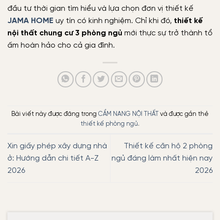
đầu tư thời gian tìm hiểu và lựa chọn đơn vị thiết kế
JAMA HOME
uy tín có kinh nghiệm. Chỉ khi đó,
thiết kế
nội thất chung cư 3 phòng ngủ
mới thực sự trở thành tổ
ấm hoàn hảo cho cả gia đình.
Bài viết này được đăng trong
CẨM NANG NỘI THẤT
và được gắn thẻ
thiết kế phòng ngủ
.
Xin giấy phép xây dựng nhà
Thiết kế căn hộ 2 phòng
ở: Hướng dẫn chi tiết A-Z
ngủ đáng làm nhất hiện nay
2026
2026