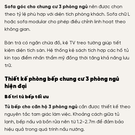
Sofa góc cho chung cư 3 phòng ngủ
nên được chọn
theo tỷ lệ phù hợp với diện tích phòng khách. Sofa chữ L
hoặc sofa modular cho phép điều chỉnh linh hoạt theo
không gian.
Bàn trà có ngăn chứa đồ, kệ TV treo tường giúp tiết
kiệm diện tích sàn. Hệ thống kệ sách tích hợp các hố tủ
kín tạo điểm nhấn thẩm mỹ đồng thời tăng khả năng lưu
trữ.
Thiết kế phòng bếp chung cư 3 phòng ngủ
hiện đại
Bố trí tủ bếp tối ưu
Tủ bếp cho căn hộ 3 phòng ngủ
cần được thiết kế theo
nguyên tắc tam giác làm việc. Khoảng cách giữa tủ
lạnh, bếp nấu và bồn rửa nên từ 1.2-2.7m để đảm bảo
hiệu quả trong quá trình nấu nướng.