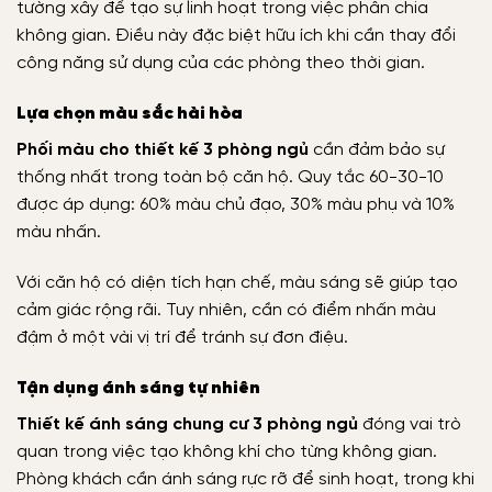
tường xây để tạo sự linh hoạt trong việc phân chia
không gian. Điều này đặc biệt hữu ích khi cần thay đổi
công năng sử dụng của các phòng theo thời gian.
Lựa chọn màu sắc hài hòa
Phối màu cho thiết kế 3 phòng ngủ
cần đảm bảo sự
thống nhất trong toàn bộ căn hộ. Quy tắc 60-30-10
được áp dụng: 60% màu chủ đạo, 30% màu phụ và 10%
màu nhấn.
Với căn hộ có diện tích hạn chế, màu sáng sẽ giúp tạo
cảm giác rộng rãi. Tuy nhiên, cần có điểm nhấn màu
đậm ở một vài vị trí để tránh sự đơn điệu.
Tận dụng ánh sáng tự nhiên
Thiết kế ánh sáng chung cư 3 phòng ngủ
đóng vai trò
quan trong việc tạo không khí cho từng không gian.
Phòng khách cần ánh sáng rực rỡ để sinh hoạt, trong khi