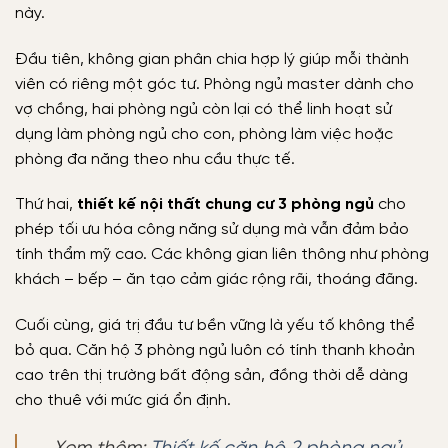
này.
Đầu tiên, không gian phân chia hợp lý giúp mỗi thành
viên có riêng một góc tư. Phòng ngủ master dành cho
vợ chồng, hai phòng ngủ còn lại có thể linh hoạt sử
dụng làm phòng ngủ cho con, phòng làm việc hoặc
phòng đa năng theo nhu cầu thực tế.
Thứ hai,
thiết kế nội thất chung cư 3 phòng ngủ
cho
phép tối ưu hóa công năng sử dụng mà vẫn đảm bảo
tính thẩm mỹ cao. Các không gian liên thông như phòng
khách – bếp – ăn tạo cảm giác rộng rãi, thoáng đãng.
Cuối cùng, giá trị đầu tư bền vững là yếu tố không thể
bỏ qua. Căn hộ 3 phòng ngủ luôn có tính thanh khoản
cao trên thị trường bất động sản, đồng thời dễ dàng
cho thuê với mức giá ổn định.