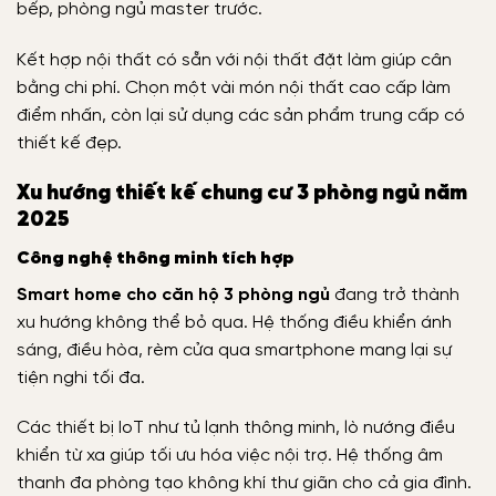
bếp, phòng ngủ master trước.
Kết hợp nội thất có sẵn với nội thất đặt làm giúp cân
bằng chi phí. Chọn một vài món nội thất cao cấp làm
điểm nhấn, còn lại sử dụng các sản phẩm trung cấp có
thiết kế đẹp.
Xu hướng thiết kế chung cư 3 phòng ngủ năm
2025
Công nghệ thông minh tích hợp
Smart home cho căn hộ 3 phòng ngủ
đang trở thành
xu hướng không thể bỏ qua. Hệ thống điều khiển ánh
sáng, điều hòa, rèm cửa qua smartphone mang lại sự
tiện nghi tối đa.
Các thiết bị IoT như tủ lạnh thông minh, lò nướng điều
khiển từ xa giúp tối ưu hóa việc nội trợ. Hệ thống âm
thanh đa phòng tạo không khí thư giãn cho cả gia đình.