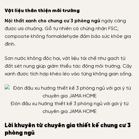
Vật liệu thân thiện môi trường
Nội thất xanh cho chung cư 3 phòng ngủ
ngày càng
được ưa chuộng. Gỗ tự nhiên có chứng nhận FSC,
composite không formaldehyde đảm bảo sức khỏe gia
đình.
Sơn nước không độc hại, vật liệu tái chế như gạch từ
đất sét nung giúp giảm thiểu tác động môi trường. Cây
xanh được tích hợp khéo léo vào từng không gian sống.
Đón đầu xu hướng thiết kế 3 phòng ngủ với gợi ý từ
chuyên gia JAMA HOME
Lời khuyên từ chuyên gia thiết kế chung cư 3
phòng ngủ