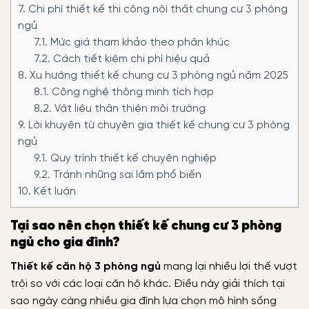
7.
Chi phí thiết kế thi công nội thất chung cư 3 phòng
ngủ
7.1.
Mức giá tham khảo theo phân khúc
7.2.
Cách tiết kiệm chi phí hiệu quả
8.
Xu hướng thiết kế chung cư 3 phòng ngủ năm 2025
8.1.
Công nghệ thông minh tích hợp
8.2.
Vật liệu thân thiện môi trường
9.
Lời khuyên từ chuyên gia thiết kế chung cư 3 phòng
ngủ
9.1.
Quy trình thiết kế chuyên nghiệp
9.2.
Tránh những sai lầm phổ biến
10.
Kết luận
Tại sao nên chọn thiết kế chung cư 3 phòng
ngủ cho gia đình?
Thiết kế căn hộ 3 phòng ngủ
mang lại nhiều lợi thế vượt
trội so với các loại căn hộ khác. Điều này giải thích tại
sao ngày càng nhiều gia đình lựa chọn mô hình sống