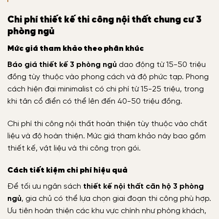
Chi phí thiết kế thi công nội thất chung cư 3
phòng ngủ
Mức giá tham khảo theo phân khúc
Báo giá thiết kế 3 phòng ngủ
dao động từ 15-50 triệu
đồng tùy thuộc vào phong cách và độ phức tạp. Phong
cách hiện đại minimalist có chi phí từ 15-25 triệu, trong
khi tân cổ điển có thể lên đến 40-50 triệu đồng.
Chi phí thi công nội thất hoàn thiện tùy thuộc vào chất
liệu và độ hoàn thiện. Mức giá tham khảo này bao gồm
thiết kế, vật liệu và thi công trọn gói.
Cách tiết kiệm chi phí hiệu quả
Để tối ưu ngân sách
thiết kế nội thất căn hộ 3 phòng
ngủ
, gia chủ có thể lựa chọn giai đoạn thi công phù hợp.
Ưu tiên hoàn thiện các khu vực chính như phòng khách,