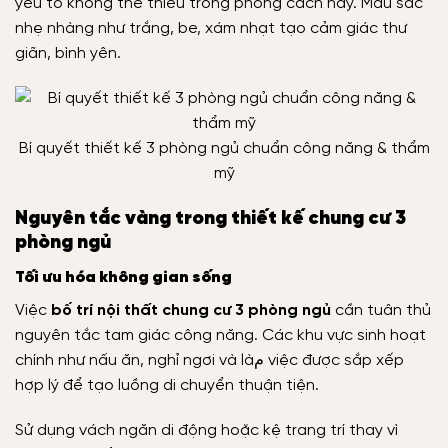
yếu tố không thể thiếu trong phong cách này. Màu sắc
nhẹ nhàng như trắng, be, xám nhạt tạo cảm giác thư
giãn, bình yên.
Bí quyết thiết kế 3 phòng ngủ chuẩn công năng & thẩm
mỹ
Nguyên tắc vàng trong thiết kế chung cư 3
phòng ngủ
Tối ưu hóa không gian sống
Việc
bố trí nội thất chung cư 3 phòng ngủ
cần tuân thủ
nguyên tắc tam giác công năng. Các khu vực sinh hoạt
chính như nấu ăn, nghỉ ngơi và làم việc được sắp xếp
hợp lý để tạo luồng di chuyển thuận tiện.
Sử dụng vách ngăn di động hoặc kệ trang trí thay vì