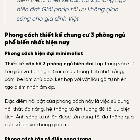
Xem thêm:
Thiết kế căn hộ 2 phòng ngủ
hiện đại: Giải pháp tối ưu không gian
sống cho gia đình Việt
Phong cách thiết kế chung cư 3 phòng ngủ
phổ biến nhất hiện nay
Phong cách hiện đại minimalist
Thiết kế căn hộ 3 phòng ngủ hiện đại
tập trung vào sự
tối giản và tiện nghi. Gam màu trung tính như trắng,
xám, be làm chủ đạo, kết hợp với vật liệu gỗ tự nhiên
tạo điểm nhấn ấm áp.
Đặc điểm nổi bật của phong cách này là việc sử dụng
nội thất đa năng, hệ thống tủ âm tường để tối ưu diện
tích. Ánh sáng tự nhiên được tận dụng tối đa thông qua
cửa sổ lớn và không gian mở.
Phong cách tân cổ điển sang trọng