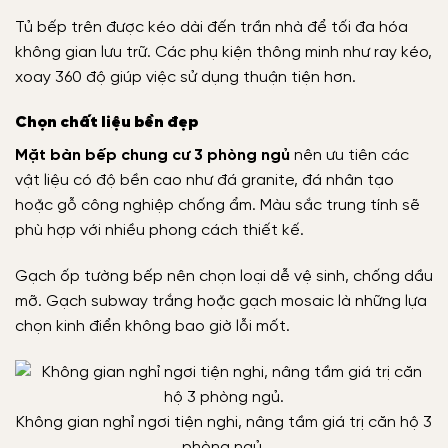
Tủ bếp trên được kéo dài đến trần nhà để tối đa hóa
không gian lưu trữ. Các phụ kiện thông minh như ray kéo,
xoay 360 độ giúp việc sử dụng thuận tiện hơn.
Chọn chất liệu bền đẹp
Mặt bàn bếp chung cư 3 phòng ngủ
nên ưu tiên các
vật liệu có độ bền cao như đá granite, đá nhân tạo
hoặc gỗ công nghiệp chống ẩm. Màu sắc trung tính sẽ
phù hợp với nhiều phong cách thiết kế.
Gạch ốp tường bếp nên chọn loại dễ vệ sinh, chống dầu
mỡ. Gạch subway trắng hoặc gạch mosaic là những lựa
chọn kinh điển không bao giờ lỗi mốt.
Không gian nghỉ ngơi tiện nghi, nâng tầm giá trị căn hộ 3
phòng ngủ.