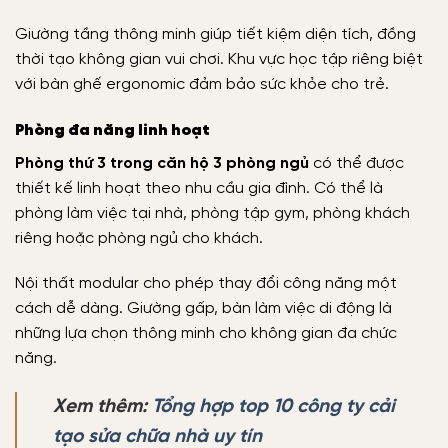
Giường tầng thông minh giúp tiết kiệm diện tích, đồng
thời tạo không gian vui chơi. Khu vực học tập riêng biệt
với bàn ghế ergonomic đảm bảo sức khỏe cho trẻ.
Phòng đa năng linh hoạt
Phòng thứ 3 trong căn hộ 3 phòng ngủ
có thể được
thiết kế linh hoạt theo nhu cầu gia đình. Có thể là
phòng làm việc tại nhà, phòng tập gym, phòng khách
riêng hoặc phòng ngủ cho khách.
Nội thất modular cho phép thay đổi công năng một
cách dễ dàng. Giường gấp, bàn làm việc di động là
những lựa chọn thông minh cho không gian đa chức
năng.
Xem thêm:
Tổng hợp top 10 công ty cải
tạo sửa chữa nhà uy tín