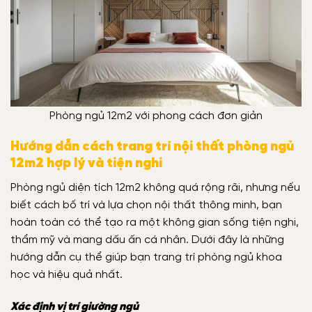
Phòng ngủ 12m2 với phong cách đơn giản
Hướng dẫn cách trang trí nội thất phòng ngủ
12m2 hợp lý và tiện nghi
Phòng ngủ diện tích 12m2 không quá rộng rãi, nhưng nếu
biết cách bố trí và lựa chọn nội thất thông minh, bạn
hoàn toàn có thể tạo ra một không gian sống tiện nghi,
thẩm mỹ và mang dấu ấn cá nhân. Dưới đây là những
hướng dẫn cụ thể giúp bạn trang trí phòng ngủ khoa
học và hiệu quả nhất.
Xác định vị trí giường ngủ