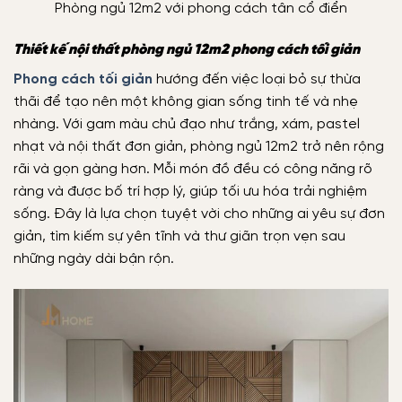
Phòng ngủ 12m2 với phong cách tân cổ điển
Thiết kế nội thất phòng ngủ 12m2 phong cách tối giản
Phong cách tối giản
hướng đến việc loại bỏ sự thừa
thãi để tạo nên một không gian sống tinh tế và nhẹ
nhàng. Với gam màu chủ đạo như trắng, xám, pastel
nhạt và nội thất đơn giản, phòng ngủ 12m2 trở nên rộng
rãi và gọn gàng hơn. Mỗi món đồ đều có công năng rõ
ràng và được bố trí hợp lý, giúp tối ưu hóa trải nghiệm
sống. Đây là lựa chọn tuyệt vời cho những ai yêu sự đơn
giản, tìm kiếm sự yên tĩnh và thư giãn trọn vẹn sau
những ngày dài bận rộn.