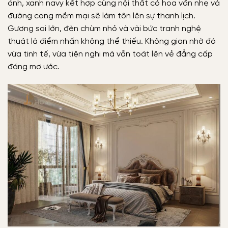
ánh, xanh navy kết hợp cùng nội thất có hoa văn nhẹ và
đường cong mềm mại sẽ làm tôn lên sự thanh lịch.
Gương soi lớn, đèn chùm nhỏ và vài bức tranh nghệ
thuật là điểm nhấn không thể thiếu. Không gian nhờ đó
vừa tinh tế, vừa tiện nghi mà vẫn toát lên vẻ đẳng cấp
đáng mơ ước.