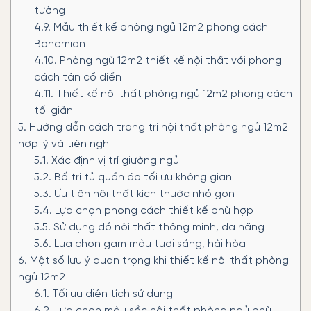
tường
4.9.
Mẫu thiết kế phòng ngủ 12m2 phong cách
Bohemian
4.10.
Phòng ngủ 12m2 thiết kế nội thất với phong
cách tân cổ điển
4.11.
Thiết kế nội thất phòng ngủ 12m2 phong cách
tối giản
5.
Hướng dẫn cách trang trí nội thất phòng ngủ 12m2
hợp lý và tiện nghi
5.1.
Xác định vị trí giường ngủ
5.2.
Bố trí tủ quần áo tối ưu không gian
5.3.
Ưu tiên nội thất kích thước nhỏ gọn
5.4.
Lựa chọn phong cách thiết kế phù hợp
5.5.
Sử dụng đồ nội thất thông minh, đa năng
5.6.
Lựa chọn gam màu tươi sáng, hài hòa
6.
Một số lưu ý quan trọng khi thiết kế nội thất phòng
ngủ 12m2
6.1.
Tối ưu diện tích sử dụng