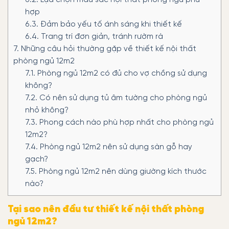
6.2.
Lựa chọn màu sắc nội thất phòng ngủ phù
hợp
6.3.
Đảm bảo yếu tố ánh sáng khi thiết kế
6.4.
Trang trí đơn giản, tránh rườm rà
7.
Những câu hỏi thường gặp về thiết kế nội thất
phòng ngủ 12m2
7.1.
Phòng ngủ 12m2 có đủ cho vợ chồng sử dụng
không?
7.2.
Có nên sử dụng tủ âm tường cho phòng ngủ
nhỏ không?
7.3.
Phong cách nào phù hợp nhất cho phòng ngủ
12m2?
7.4.
Phòng ngủ 12m2 nên sử dụng sàn gỗ hay
gạch?
7.5.
Phòng ngủ 12m2 nên dùng giường kích thước
nào?
Tại sao nên đầu tư thiết kế nội thất phòng
ngủ 12m2?