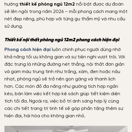
hướng
thiết kế phòng ngủ 12m2
nổi bật được dự đoán
sẽ lên ngôi trong năm 2026 – mỗi phong cách mang một
nét đẹp riêng, phù hợp với từng gu thẩm mỹ và nhu cầu
sử dụng.
Thiết kế nội thất phòng ngủ 12m2 phong cách hiện đại
Phong cách hiện đại
luôn chinh phục người dùng nhờ
khả năng tối ưu không gian và sự tiện nghi vượt trội. Với
đặc trưng là những đường nét thẳng, nội thất đơn giản
và gam màu trung tính như trắng, xám, đen hoặc nâu
nhạt, phòng ngủ sẽ trở nên gọn gàng và thanh lịch
hơn.
Các món đồ đa năng như giường tích hợp ngăn
kéo, bàn làm việc kết hợp kệ sách giúp tiết kiệm diện
tích tối đa. Ngoài ra, việc bố trí ánh sáng hợp lý cùng
các chi tiết trang trí tinh tế sẽ góp phần tăng thêm sự
hiện đại, hài hòa cho không gian nhỏ.