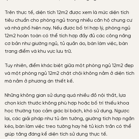
Trên thực tế, diện tích 12m2 được xem là mức diện tích
tiêu chuẩn cho phòng ngủ trong nhiều căn hộ chung cư
và nhà phố hiện nay. Nếu được bố trí hợp lý, phòng ngủ
12m2 hoàn toàn có thể tích hợp đầy đủ các công năng
cơ bản như giường ngủ, tủ quần áo, bàn làm việc, bàn
trang điểm và khu vực lưu trữ.
Tuy nhiên, điểm khác biệt giữa một phòng ngủ 12m2 đẹp
và một phòng ngủ 12m2 chật chội không nằm ở diện tích
mà nằm ở phương án thiết kế.
Những không gian sử dụng quá nhiều đồ nội thất, lựa
chọn kích thước không phù hợp hoặc bố trí thiếu khoa
học thường tạo cảm giác bí bách, khó sử dụng. Ngược
lại, các giải pháp như tủ âm tường, giường tích hợp ngăn
kéo, bàn làm việc treo tường hay hệ tủ kịch trần có thể
giúp tăng đáng kể diện tích sử dụng thực tế.