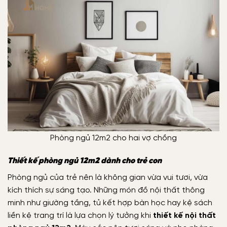
Phòng ngủ 12m2 cho hai vợ chồng
Thiết kế phòng ngủ 12m2 dành cho trẻ con
Phòng ngủ của trẻ nên là không gian vừa vui tươi, vừa
kích thích sự sáng tạo. Những món đồ nội thất thông
minh như giường tầng, tủ kết hợp bàn học hay kệ sách
liền kệ trang trí là lựa chọn lý tưởng khi
thiết kế nội thất