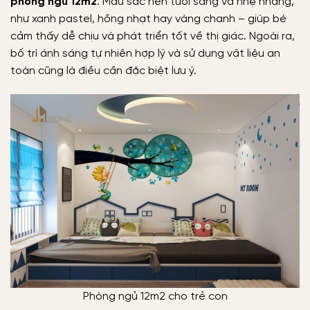
phòng ngủ 12m2
.
Màu sắc nên tươi sáng và nhẹ nhàng,
như xanh pastel, hồng nhạt hay vàng chanh – giúp bé
cảm thấy dễ chịu và phát triển tốt về thị giác. Ngoài ra,
bố trí ánh sáng tự nhiên hợp lý và sử dụng vật liệu an
toàn cũng là điều cần đặc biệt lưu ý.
Phòng ngủ 12m2 cho trẻ con