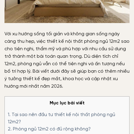
Với xu hướng sống tối giản và không gian sống ngày
càng thu hẹp, việc thiết kế nội thất phòng ngủ 12m2 sao
cho tiện nghi, thẩm mỹ và phù hợp với nhu cầu sử dụng
trở thành một bài toán quan trọng. Dù diện tích chỉ
12m2, phòng ngủ vẫn có thể tiện nghi và ấn tượng nếu
bố trí hợp lý. Bài viết dưới đây sẽ giúp bạn có thêm nhiều
ý tưởng thiết kế đẹp mắt, khoa học và cập nhật xu
hướng mới nhất năm 2026.
Mục lục bài viết
1.
Tại sao nên đầu tư thiết kế nội thất phòng ngủ
12m2?
2.
Phòng ngủ 12m2 có đủ rộng không?