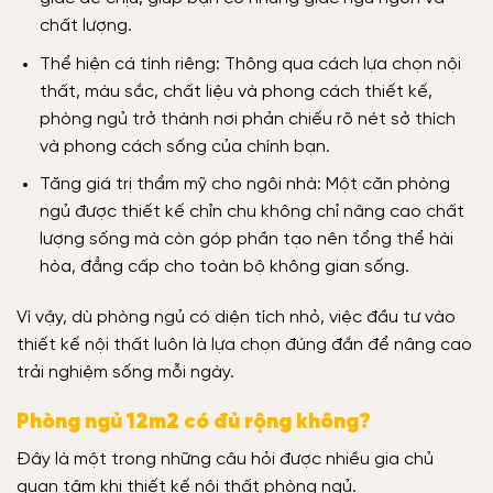
chất lượng.
Thể hiện cá tính riêng: Thông qua cách lựa chọn nội
thất, màu sắc, chất liệu và phong cách thiết kế,
phòng ngủ trở thành nơi phản chiếu rõ nét sở thích
và phong cách sống của chính bạn.
Tăng giá trị thẩm mỹ cho ngôi nhà: Một căn phòng
ngủ được thiết kế chỉn chu không chỉ nâng cao chất
lượng sống mà còn góp phần tạo nên tổng thể hài
hòa, đẳng cấp cho toàn bộ không gian sống.
Vì vậy, dù phòng ngủ có diện tích nhỏ, việc đầu tư vào
thiết kế nội thất luôn là lựa chọn đúng đắn để nâng cao
trải nghiệm sống mỗi ngày.
Phòng ngủ 12m2 có đủ rộng không?
Đây là một trong những câu hỏi được nhiều gia chủ
quan tâm khi thiết kế nội thất phòng ngủ.