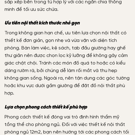
sắp xếp bên trong tủ hợp lý với các ngăn chia thông
minh để tối ưu sức chứa.
Ưu tiên nội thất kích thước nhỏ gọn
Trong không gian hạn chế, ưu tiên lựa chọn nội thất có
thiết kế đơn giản, gọn nhẹ và vừa vặn với diện tích
phòng. Bàn làm việc, kệ sách, tab đầu giường hay ghế
thư giãn nên được chọn lọc kỹ lưỡng để không gây cảm
giác chật chội. Tránh các món đồ quá to hoặc có kiểu
dáng rườm rà, bởi chúng dễ làm rối mắt và thu hẹp
không gian sống. Ngoài ra, nên tận dụng các góc tường
hoặc khu vực dưới gầm giường để đặt đồ nội thất phù
hợp.
Lựa chọn phong cách thiết kế phù hợp
Phong cách thiết kế đóng vai trò định hình thẩm mỹ
tổng thể cho phòng ngủ. Đối với việc
thiết kế nội thất
phòng ngủ 12m2
, bạn nên hướng tới các phong cách tối