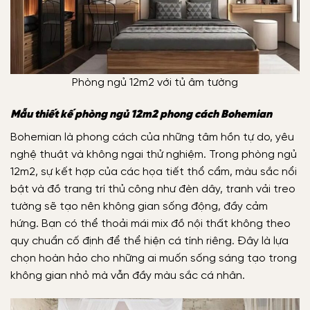
Phòng ngủ 12m2 với tủ âm tường
Mẫu thiết kế phòng ngủ 12m2 phong cách Bohemian
Bohemian là phong cách của những tâm hồn tự do, yêu
nghệ thuật và không ngại thử nghiệm. Trong phòng ngủ
12m2, sự kết hợp của các họa tiết thổ cẩm, màu sắc nổi
bật và đồ trang trí thủ công như đèn dây, tranh vải treo
tường sẽ tạo nên không gian sống động, đầy cảm
hứng.
Bạn có thể thoải mái mix đồ nội thất không theo
quy chuẩn cố định để thể hiện cá tính riêng. Đây là lựa
chọn hoàn hảo cho những ai muốn sống sáng tạo trong
không gian nhỏ mà vẫn đầy màu sắc cá nhân.