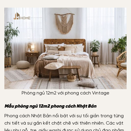
Phòng ngủ 12m2 với phong cách Vintage
Mẫu phòng ngủ 12m2 phong cách Nhật Bản
Phong cách Nhật Bản nổi bật với sự tối giản trong từng
chi tiết và sự gắn kết chặt chẽ với thiên nhiên. Các vật
liệu như gỗ, tre, giấy washi được sử dụng chủ đạo nhằm