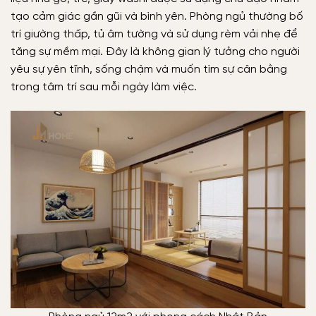
tạo cảm giác gần gũi và bình yên. Phòng ngủ thường bố
trí giường thấp, tủ âm tường và sử dụng rèm vải nhẹ để
tăng sự mềm mại. Đây là không gian lý tưởng cho người
yêu sự yên tĩnh, sống chậm và muốn tìm sự cân bằng
trong tâm trí sau mỗi ngày làm việc.