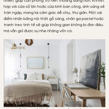
nhiên, giúp căn phòng trở nên thoáng đãng hơn.
Khi kết
hợp với cửa sổ lớn hoặc cửa kính ban công, ánh sáng sẽ
tràn ngập, mang lại cảm giác dễ chịu, thư giãn. Một vài
điểm nhấn bằng nội thất gỗ sáng, chăn ga pastel hoặc
tranh treo tinh tế sẽ giúp không gian không bị đơn điệu
mà vẫn giữ được sự nhẹ nhàng vốn có.