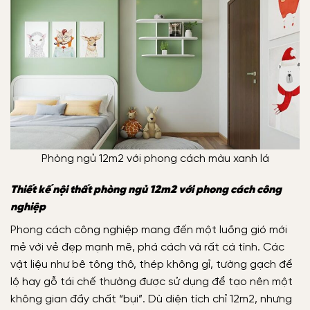
Phòng ngủ 12m2 với phong cách màu xanh lá
Thiết kế nội thất phòng ngủ 12m2 với phong cách công
nghiệp
Phong cách công nghiệp mang đến một luồng gió mới
mẻ với vẻ đẹp mạnh mẽ, phá cách và rất cá tính. Các
vật liệu như bê tông thô, thép không gỉ, tường gạch để
lộ hay gỗ tái chế thường được sử dụng để tạo nên một
không gian đầy chất “bụi”. Dù diện tích chỉ 12m2, nhưng