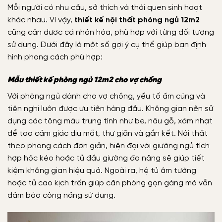
Mỗi người có nhu cầu, sở thích và thói quen sinh hoạt
khác nhau. Vì vậy,
thiết kế nội thất phòng ngủ 12m2
cũng cần được cá nhân hóa, phù hợp với từng đối tượng
sử dụng. Dưới đây là một số gợi ý cụ thể giúp bạn định
hình phong cách phù hợp:
Mẫu thiết kế phòng ngủ 12m2 cho vợ chồng
Với phòng ngủ dành cho vợ chồng, yếu tố ấm cúng và
tiện nghi luôn được ưu tiên hàng đầu. Không gian nên sử
dụng các tông màu trung tính như be, nâu gỗ, xám nhạt
để tạo cảm giác dịu mắt, thư giãn và gắn kết. Nội thất
theo phong cách đơn giản, hiện đại với giường ngủ tích
hợp hộc kéo hoặc tủ đầu giường đa năng sẽ giúp tiết
kiệm không gian hiệu quả. Ngoài ra, hệ tủ âm tường
hoặc tủ cao kịch trần giúp căn phòng gọn gàng mà vẫn
đảm bảo công năng sử dụng.