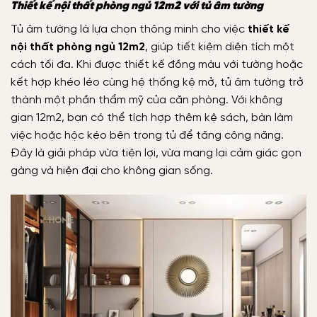
Thiết kế nội thất phòng ngủ 12m2 với tủ âm tường
Tủ âm tường là lựa chọn thông minh cho việc
thiết kế
nội thất phòng ngủ 12m2
, giúp tiết kiệm diện tích một
cách tối đa. Khi được thiết kế đồng màu với tường hoặc
kết hợp khéo léo cùng hệ thống kệ mở, tủ âm tường trở
thành một phần thẩm mỹ của căn phòng. Với không
gian 12m2, bạn có thể tích hợp thêm kệ sách, bàn làm
việc hoặc hộc kéo bên trong tủ để tăng công năng.
Đây là giải pháp vừa tiện lợi, vừa mang lại cảm giác gọn
gàng và hiện đại cho không gian sống.