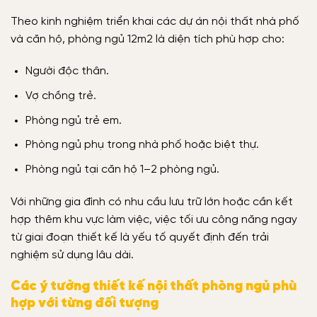
Theo kinh nghiệm triển khai các dự án nội thất nhà phố
và căn hộ, phòng ngủ 12m2 là diện tích phù hợp cho:
Người độc thân.
Vợ chồng trẻ.
Phòng ngủ trẻ em.
Phòng ngủ phụ trong nhà phố hoặc biệt thự.
Phòng ngủ tại căn hộ 1–2 phòng ngủ.
Với những gia đình có nhu cầu lưu trữ lớn hoặc cần kết
hợp thêm khu vực làm việc, việc tối ưu công năng ngay
từ giai đoạn thiết kế là yếu tố quyết định đến trải
nghiệm sử dụng lâu dài.
Các ý tưởng thiết kế nội thất phòng ngủ phù
hợp với từng đối tượng