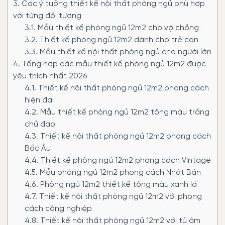
3.
Các ý tưởng thiết kế nội thất phòng ngủ phù hợp
với từng đối tượng
3.1.
Mẫu thiết kế phòng ngủ 12m2 cho vợ chồng
3.2.
Thiết kế phòng ngủ 12m2 dành cho trẻ con
3.3.
Mẫu thiết kế nội thất phòng ngủ cho người lớn
4.
Tổng hợp các mẫu thiết kế phòng ngủ 12m2 được
yêu thích nhất 2026
4.1.
Thiết kế nội thất phòng ngủ 12m2 phong cách
hiện đại
4.2.
Mẫu thiết kế phòng ngủ 12m2 tông màu trắng
chủ đạo
4.3.
Thiết kế nội thất phòng ngủ 12m2 phong cách
Bắc Âu
4.4.
Thiết kế phòng ngủ 12m2 phong cách Vintage
4.5.
Mẫu phòng ngủ 12m2 phong cách Nhật Bản
4.6.
Phòng ngủ 12m2 thiết kế tông màu xanh lá
4.7.
Thiết kế nội thất phòng ngủ 12m2 với phong
cách công nghiệp
4.8.
Thiết kế nội thất phòng ngủ 12m2 với tủ âm