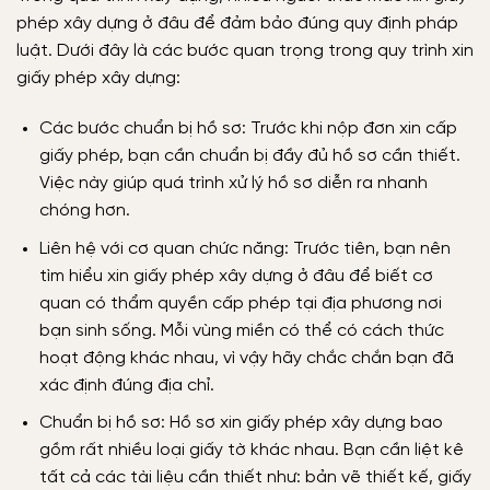
phép xây dựng ở đâu để đảm bảo đúng quy định pháp
luật. Dưới đây là các bước quan trọng trong quy trình xin
giấy phép xây dựng:
Các bước chuẩn bị hồ sơ: Trước khi nộp đơn xin cấp
giấy phép, bạn cần chuẩn bị đầy đủ hồ sơ cần thiết.
Việc này giúp quá trình xử lý hồ sơ diễn ra nhanh
chóng hơn.
Liên hệ với cơ quan chức năng: Trước tiên, bạn nên
tìm hiểu xin giấy phép xây dựng ở đâu để biết cơ
quan có thẩm quyền cấp phép tại địa phương nơi
bạn sinh sống. Mỗi vùng miền có thể có cách thức
hoạt động khác nhau, vì vậy hãy chắc chắn bạn đã
xác định đúng địa chỉ.
Chuẩn bị hồ sơ: Hồ sơ xin giấy phép xây dựng bao
gồm rất nhiều loại giấy tờ khác nhau. Bạn cần liệt kê
tất cả các tài liệu cần thiết như: bản vẽ thiết kế, giấy