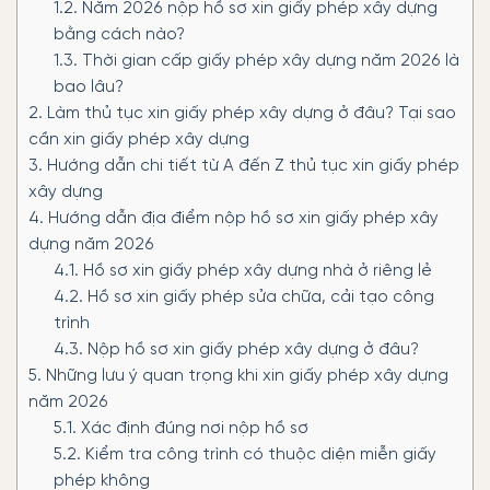
1.2.
Năm 2026 nộp hồ sơ xin giấy phép xây dựng
bằng cách nào?
1.3.
Thời gian cấp giấy phép xây dựng năm 2026 là
bao lâu?
2.
Làm thủ tục xin giấy phép xây dựng ở đâu? Tại sao
cần xin giấy phép xây dựng
3.
Hướng dẫn chi tiết từ A đến Z thủ tục xin giấy phép
xây dựng
4.
Hướng dẫn địa điểm nộp hồ sơ xin giấy phép xây
dựng năm 2026
4.1.
Hồ sơ xin giấy phép xây dựng nhà ở riêng lẻ
4.2.
Hồ sơ xin giấy phép sửa chữa, cải tạo công
trình
4.3.
Nộp hồ sơ xin giấy phép xây dựng ở đâu?
5.
Những lưu ý quan trọng khi xin giấy phép xây dựng
năm 2026
5.1.
Xác định đúng nơi nộp hồ sơ
5.2.
Kiểm tra công trình có thuộc diện miễn giấy
phép không