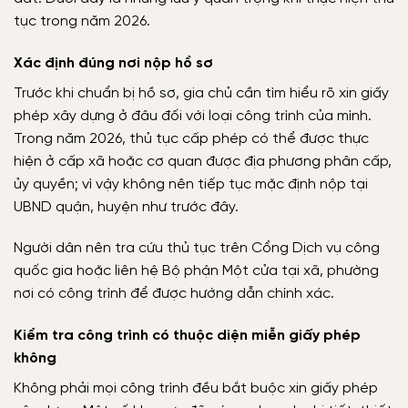
tục trong năm 2026.
Xác định đúng nơi nộp hồ sơ
Trước khi chuẩn bị hồ sơ, gia chủ cần tìm hiểu rõ xin giấy
phép xây dựng ở đâu đối với loại công trình của mình.
Trong năm 2026, thủ tục cấp phép có thể được thực
hiện ở cấp xã hoặc cơ quan được địa phương phân cấp,
ủy quyền; vì vậy không nên tiếp tục mặc định nộp tại
UBND quận, huyện như trước đây.
Người dân nên tra cứu thủ tục trên Cổng Dịch vụ công
quốc gia hoặc liên hệ Bộ phận Một cửa tại xã, phường
nơi có công trình để được hướng dẫn chính xác.
Kiểm tra công trình có thuộc diện miễn giấy phép
không
Không phải mọi công trình đều bắt buộc xin giấy phép