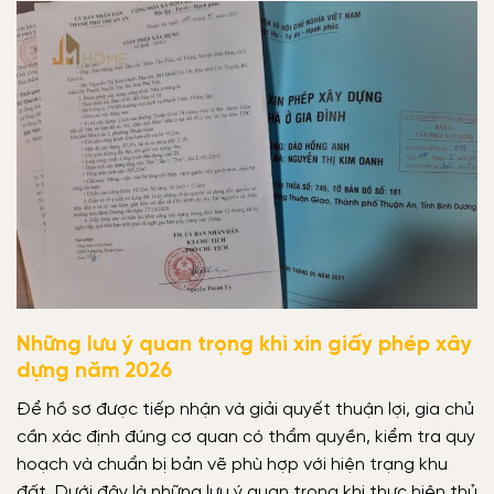
Những lưu ý quan trọng khi xin giấy phép xây
dựng năm 2026
Để hồ sơ được tiếp nhận và giải quyết thuận lợi, gia chủ
cần xác định đúng cơ quan có thẩm quyền, kiểm tra quy
hoạch và chuẩn bị bản vẽ phù hợp với hiện trạng khu
đất. Dưới đây là những lưu ý quan trọng khi thực hiện thủ