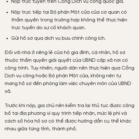
Nộp trực tuyến trên Cổng Dịch vụ công quốc gia.
Nộp trực tiếp tại Bộ phận Một cửa của cơ quan có
thẩm quyền trong trường hợp không thể thực hiện
trực tuyến do sự cố khách quan.
Gửi hồ sơ qua dịch vụ bưu chính công ích.
Đối với nhà ở riêng lẻ của hộ gia đình, cá nhân, hồ sơ
thuộc thẩm quyền giải quyết của UBND cấp xã nơi có
công trình. Tuy nhiên, người dân nên thực hiện qua Cổng
Dịch vụ công hoặc Bộ phận Một cửa, không nên tự
mang hồ sơ đến phòng làm việc chuyên môn của UBND
xã.
Trước khi nộp, gia chủ nên kiểm tra lại thủ tục được công
bố tại địa phương vì quy trình tiếp nhận, mức lệ phí và
cách số hóa hồ sơ có thể được hướng dẫn cụ thể khác
nhau giữa từng tỉnh, thành phố.