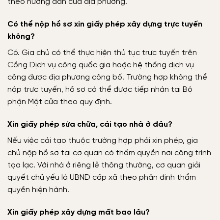
theo hướng dẫn của địa phương.
Có thể nộp hồ sơ xin giấy phép xây dựng trực tuyến
không?
Có. Gia chủ có thể thực hiện thủ tục trực tuyến trên
Cổng Dịch vụ công quốc gia hoặc hệ thống dịch vụ
công được địa phương công bố. Trường hợp không thể
nộp trực tuyến, hồ sơ có thể được tiếp nhận tại Bộ
phận Một cửa theo quy định.
Xin giấy phép sửa chữa, cải tạo nhà ở đâu?
Nếu việc cải tạo thuộc trường hợp phải xin phép, gia
chủ nộp hồ sơ tại cơ quan có thẩm quyền nơi công trình
tọa lạc. Với nhà ở riêng lẻ thông thường, cơ quan giải
quyết chủ yếu là UBND cấp xã theo phân định thẩm
quyền hiện hành.
Xin giấy phép xây dựng mất bao lâu?