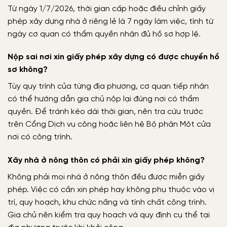
Từ ngày 1/7/2026, thời gian cấp hoặc điều chỉnh giấy
phép xây dựng nhà ở riêng lẻ là 7 ngày làm việc, tính từ
ngày cơ quan có thẩm quyền nhận đủ hồ sơ hợp lệ.
Nộp sai nơi xin giấy phép xây dựng có được chuyển hồ
sơ không?
Tùy quy trình của từng địa phương, cơ quan tiếp nhận
có thể hướng dẫn gia chủ nộp lại đúng nơi có thẩm
quyền. Để tránh kéo dài thời gian, nên tra cứu trước
trên Cổng Dịch vụ công hoặc liên hệ Bộ phận Một cửa
nơi có công trình.
Xây nhà ở nông thôn có phải xin giấy phép không?
Không phải mọi nhà ở nông thôn đều được miễn giấy
phép. Việc có cần xin phép hay không phụ thuộc vào vị
trí, quy hoạch, khu chức năng và tính chất công trình.
Gia chủ nên kiểm tra quy hoạch và quy định cụ thể tại