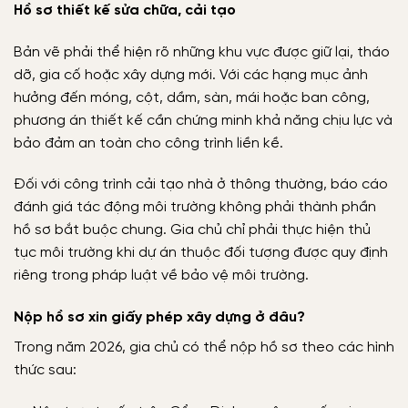
Hồ sơ thiết kế sửa chữa, cải tạo
Bản vẽ phải thể hiện rõ những khu vực được giữ lại, tháo
dỡ, gia cố hoặc xây dựng mới. Với các hạng mục ảnh
hưởng đến móng, cột, dầm, sàn, mái hoặc ban công,
phương án thiết kế cần chứng minh khả năng chịu lực và
bảo đảm an toàn cho công trình liền kề.
Đối với công trình cải tạo nhà ở thông thường, báo cáo
đánh giá tác động môi trường không phải thành phần
hồ sơ bắt buộc chung. Gia chủ chỉ phải thực hiện thủ
tục môi trường khi dự án thuộc đối tượng được quy định
riêng trong pháp luật về bảo vệ môi trường.
Nộp hồ sơ xin giấy phép xây dựng ở đâu?
Trong năm 2026, gia chủ có thể nộp hồ sơ theo các hình
thức sau: