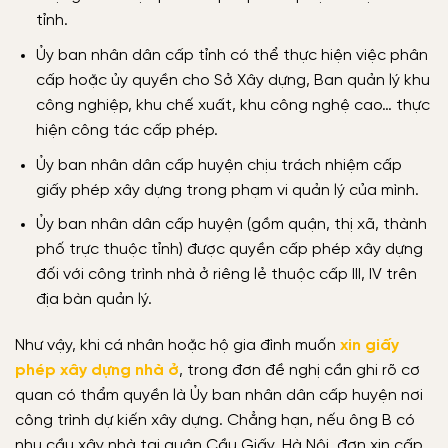
tỉnh.
Ủy ban nhân dân cấp tỉnh có thể thực hiện việc phân
cấp hoặc ủy quyền cho Sở Xây dựng, Ban quản lý khu
công nghiệp, khu chế xuất, khu công nghệ cao… thực
hiện công tác cấp phép.
Ủy ban nhân dân cấp huyện chịu trách nhiệm cấp
giấy phép xây dựng trong phạm vi quản lý của mình.
Ủy ban nhân dân cấp huyện (gồm quận, thị xã, thành
phố trực thuộc tỉnh) được quyền cấp phép xây dựng
đối với công trình nhà ở riêng lẻ thuộc cấp III, IV trên
địa bàn quản lý.
Như vậy, khi cá nhân hoặc hộ gia đình muốn
xin giấy
phép xây dựng nhà ở
, trong đơn đề nghị cần ghi rõ cơ
quan có thẩm quyền là Ủy ban nhân dân cấp huyện nơi
công trình dự kiến xây dựng. Chẳng hạn, nếu ông B có
nhu cầu xây nhà tại quận Cầu Giấy, Hà Nội, đơn xin cấp