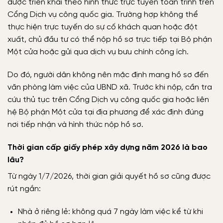
được triển khai theo hình thức trực tuyến toàn trình trên
Cổng Dịch vụ công quốc gia. Trường hợp không thể
thực hiện trực tuyến do sự cố khách quan hoặc đột
xuất, chủ đầu tư có thể nộp hồ sơ trực tiếp tại Bộ phận
Một cửa hoặc gửi qua dịch vụ bưu chính công ích.
Do đó, người dân không nên mặc định mang hồ sơ đến
văn phòng làm việc của UBND xã. Trước khi nộp, cần tra
cứu thủ tục trên Cổng Dịch vụ công quốc gia hoặc liên
hệ Bộ phận Một cửa tại địa phương để xác định đúng
nơi tiếp nhận và hình thức nộp hồ sơ.
Thời gian cấp giấy phép xây dựng năm 2026 là bao
lâu?
Từ ngày 1/7/2026, thời gian giải quyết hồ sơ cũng được
rút ngắn:
Nhà ở riêng lẻ: không quá 7 ngày làm việc kể từ khi