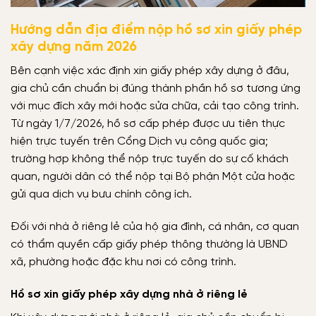
Hướng dẫn địa điểm nộp hồ sơ xin giấy phép
xây dựng năm 2026
Bên cạnh việc xác định xin giấy phép xây dựng ở đâu,
gia chủ cần chuẩn bị đúng thành phần hồ sơ tương ứng
với mục đích xây mới hoặc sửa chữa, cải tạo công trình.
Từ ngày 1/7/2026, hồ sơ cấp phép được ưu tiên thực
hiện trực tuyến trên Cổng Dịch vụ công quốc gia;
trường hợp không thể nộp trực tuyến do sự cố khách
quan, người dân có thể nộp tại Bộ phận Một cửa hoặc
gửi qua dịch vụ bưu chính công ích.
Đối với nhà ở riêng lẻ của hộ gia đình, cá nhân, cơ quan
có thẩm quyền cấp giấy phép thông thường là UBND
xã, phường hoặc đặc khu nơi có công trình.
Hồ sơ xin giấy phép xây dựng nhà ở riêng lẻ