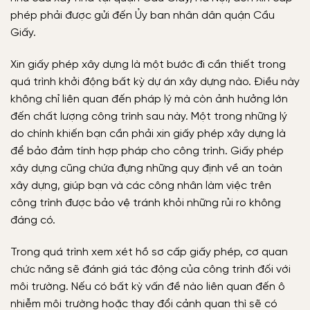
phép phải được gửi đến Ủy ban nhân dân quận Cầu
Giấy.
Xin giấy phép xây dựng là một bước đi cần thiết trong
quá trình khởi động bất kỳ dự án xây dựng nào. Điều này
không chỉ liên quan đến pháp lý mà còn ảnh hưởng lớn
đến chất lượng công trình sau này. Một trong những lý
do chính khiến bạn cần phải xin giấy phép xây dựng là
để bảo đảm tính hợp pháp cho công trình. Giấy phép
xây dựng cũng chứa đựng những quy định về an toàn
xây dựng, giúp bạn và các công nhân làm việc trên
công trình được bảo vệ tránh khỏi những rủi ro không
đáng có.
Trong quá trình xem xét hồ sơ cấp giấy phép, cơ quan
chức năng sẽ đánh giá tác động của công trình đối với
môi trường. Nếu có bất kỳ vấn đề nào liên quan đến ô
nhiễm môi trường hoặc thay đổi cảnh quan thì sẽ có