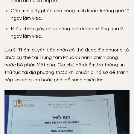
nhận đủ hồ sơ hợp lệ.
Cấp mới giấy phép cho công trình khác: không quá 10
ngày làm việc.
Điều chỉnh giấy phép công trình khác: không quá 9
ngày làm việc.
Lưu ý: Thẩm quyền tiếp nhận có thể được địa phương tổ
chức cụ thể tại Trung tâm Phục vụ hành chính công
hoặc Bộ phận Một cửa. Gia chủ nên kiểm tra thông tin
thủ tục tại địa phương trước khi chuẩn bị hồ sơ để tránh
nộp sai cơ quan hoặc phải bổ sung nhiều lần.