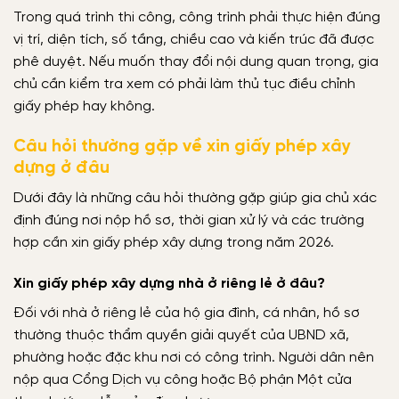
Trong quá trình thi công, công trình phải thực hiện đúng
vị trí, diện tích, số tầng, chiều cao và kiến trúc đã được
phê duyệt. Nếu muốn thay đổi nội dung quan trọng, gia
chủ cần kiểm tra xem có phải làm thủ tục điều chỉnh
giấy phép hay không.
Câu hỏi thường gặp về xin giấy phép xây
dựng ở đâu
Dưới đây là những câu hỏi thường gặp giúp gia chủ xác
định đúng nơi nộp hồ sơ, thời gian xử lý và các trường
hợp cần xin giấy phép xây dựng trong năm 2026.
Xin giấy phép xây dựng nhà ở riêng lẻ ở đâu?
Đối với nhà ở riêng lẻ của hộ gia đình, cá nhân, hồ sơ
thường thuộc thẩm quyền giải quyết của UBND xã,
phường hoặc đặc khu nơi có công trình. Người dân nên
nộp qua Cổng Dịch vụ công hoặc Bộ phận Một cửa