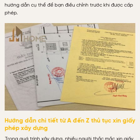
hướng dẫn cụ thể để bạn điều chỉnh trước khi được cấp
phép.
Hướng dẫn chi tiết từ A đến Z thủ tục xin giấy
phép xây dựng
Trong quá trình xây dựng, nhiều người thắc mắc xin giấy