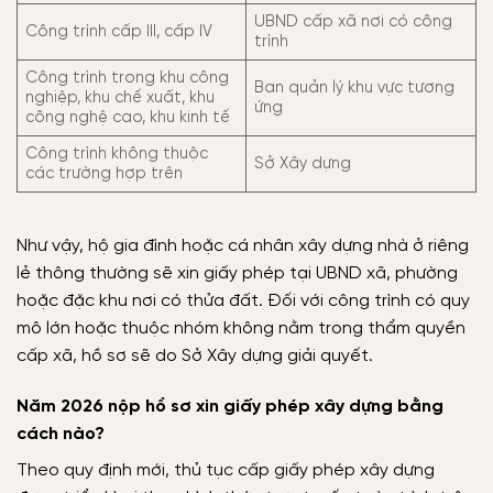
UBND cấp xã nơi có công
Công trình cấp III, cấp IV
trình
Công trình trong khu công
Ban quản lý khu vực tương
nghiệp, khu chế xuất, khu
ứng
công nghệ cao, khu kinh tế
Công trình không thuộc
Sở Xây dựng
các trường hợp trên
Như vậy, hộ gia đình hoặc cá nhân xây dựng nhà ở riêng
lẻ thông thường sẽ xin giấy phép tại UBND xã, phường
hoặc đặc khu nơi có thửa đất. Đối với công trình có quy
mô lớn hoặc thuộc nhóm không nằm trong thẩm quyền
cấp xã, hồ sơ sẽ do Sở Xây dựng giải quyết.
Năm 2026 nộp hồ sơ xin giấy phép xây dựng bằng
cách nào?
Theo quy định mới, thủ tục cấp giấy phép xây dựng