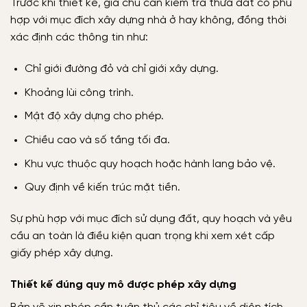
Trước khi thiết kế, gia chủ cần kiểm tra thửa đất có phù
hợp với mục đích xây dựng nhà ở hay không, đồng thời
xác định các thông tin như:
Chỉ giới đường đỏ và chỉ giới xây dựng.
Khoảng lùi công trình.
Mật độ xây dựng cho phép.
Chiều cao và số tầng tối đa.
Khu vực thuộc quy hoạch hoặc hành lang bảo vệ.
Quy định về kiến trúc mặt tiền.
Sự phù hợp với mục đích sử dụng đất, quy hoạch và yêu
cầu an toàn là điều kiện quan trọng khi xem xét cấp
giấy phép xây dựng.
Thiết kế đúng quy mô được phép xây dựng