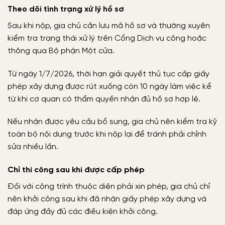
Theo dõi tình trạng xử lý hồ sơ
Sau khi nộp, gia chủ cần lưu mã hồ sơ và thường xuyên
kiểm tra trạng thái xử lý trên Cổng Dịch vụ công hoặc
thông qua Bộ phận Một cửa.
Từ ngày 1/7/2026, thời hạn giải quyết thủ tục cấp giấy
phép xây dựng được rút xuống còn 10 ngày làm việc kể
từ khi cơ quan có thẩm quyền nhận đủ hồ sơ hợp lệ.
Nếu nhận được yêu cầu bổ sung, gia chủ nên kiểm tra kỹ
toàn bộ nội dung trước khi nộp lại để tránh phải chỉnh
sửa nhiều lần.
Chỉ thi công sau khi được cấp phép
Đối với công trình thuộc diện phải xin phép, gia chủ chỉ
nên khởi công sau khi đã nhận giấy phép xây dựng và
đáp ứng đầy đủ các điều kiện khởi công.