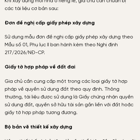
Khi xây dựng mới nhà ở riêng lẻ, gia chủ cần chuẩn bị
các tài liệu cơ bản sau:
Đơn đề nghị cấp giấy phép xây dựng
Sử dụng mẫu đơn đề nghị cấp giấy phép xây dựng theo
Mẫu số 01, Phụ lục II ban hành kèm theo Nghị định
217/2026/NĐ-CP.
Giấy tờ hợp pháp về đất đai
Gia chủ cần cung cấp một trong các loại giấy tờ hợp
pháp về quyền sử dụng đất theo quy định. Thông
thường, tài liệu được sử dụng là Giấy chứng nhận quyền
sử dụng đất, quyền sở hữu tài sản gắn liền với đất hoặc
giấy tờ hợp pháp tương đương.
Bộ bản vẽ thiết kế xây dựng