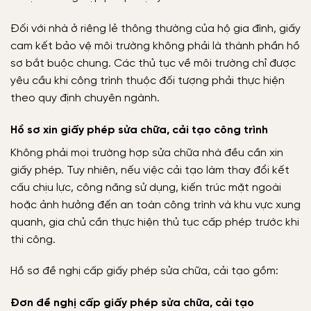
Đối với nhà ở riêng lẻ thông thường của hộ gia đình, giấy
cam kết bảo vệ môi trường không phải là thành phần hồ
sơ bắt buộc chung. Các thủ tục về môi trường chỉ được
yêu cầu khi công trình thuộc đối tượng phải thực hiện
theo quy định chuyên ngành.
Hồ sơ xin giấy phép sửa chữa, cải tạo công trình
Không phải mọi trường hợp sửa chữa nhà đều cần xin
giấy phép. Tuy nhiên, nếu việc cải tạo làm thay đổi kết
cấu chịu lực, công năng sử dụng, kiến trúc mặt ngoài
hoặc ảnh hưởng đến an toàn công trình và khu vực xung
quanh, gia chủ cần thực hiện thủ tục cấp phép trước khi
thi công.
Hồ sơ đề nghị cấp giấy phép sửa chữa, cải tạo gồm:
Đơn đề nghị cấp giấy phép sửa chữa, cải tạo