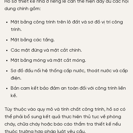
Hồ sơ thiết kế nhà ở riêng lẻ cần thể hiện đầy đủ các nội
dung chính gồm:
Mặt bằng công trình trên lô đất và sơ đồ vị trí công
trình.
Mặt bằng các tầng.
Các mặt đứng và mặt cắt chính.
Mặt bằng móng và mặt cắt móng.
Sơ đồ đấu nối hệ thống cấp nước, thoát nước và cấp
điện.
Bản cam kết bảo đảm an toàn đối với công trình liền
kề.
Tùy thuộc vào quy mô và tính chất công trình, hồ sơ có
thể phải bổ sung kết quả thực hiện thủ tục về phòng
cháy, chữa cháy hoặc báo cáo thẩm tra thiết kế nếu
thuộc trường hợp pháp luật yêu cầu.