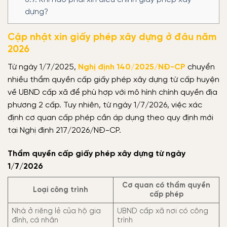
6.7.
Khi nào phải xin điều chỉnh giấy phép xây
dựng?
Cập nhật xin giấy phép xây dựng ở đâu năm
2026
Từ ngày 1/7/2025,
Nghị định 140/2025/NĐ-CP
chuyển
nhiều thẩm quyền cấp giấy phép xây dựng từ cấp huyện
về UBND cấp xã để phù hợp với mô hình chính quyền địa
phương 2 cấp. Tuy nhiên, từ ngày 1/7/2026, việc xác
định cơ quan cấp phép cần áp dụng theo quy định mới
tại Nghị định 217/2026/NĐ-CP.
Thẩm quyền cấp giấy phép xây dựng từ ngày
1/7/2026
Cơ quan có thẩm quyền
Loại công trình
cấp phép
Nhà ở riêng lẻ của hộ gia
UBND cấp xã nơi có công
đình, cá nhân
trình