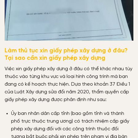
Làm thủ tục xin giấy phép xây dựng ở đâu?
Tại sao cần xin giấy phép xây dựng
Việc xin giấy phép xây dựng ở đâu có thể khác nhau tùy
thuộc vào từng khu vực và loại hình công trình mà bạn
đang có kế hoạch thực hiện. Dựa theo khoản 37 Điều 1
của Luật Xây dựng sửa đổi năm 2020, thẩm quyền cấp
giấy phép xây dựng được phân định như sau:
Ủy ban nhân dân cấp tỉnh (bao gồm tỉnh và thành
phố trực thuộc trung ương) có trách nhiệm cấp giấy
phép xây dựng đối với các công trình thuộc đối
tượng bắt buộc phải xin phép trên phạm vi địa bàn