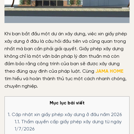
Khi bạn bắt đầu một dự án xây dựng, việc xin giấy phép
xây dựng ở đâu là câu hỏi đầu tiên và cũng quan trọng
nhất mà bạn cần phải giải quyết. Giấy phép xây dựng
không chỉ là một văn bản pháp lý đơn thuần mà còn
đảm bảo rằng công trình của bạn sẽ được xây dựng
theo đúng quy định của pháp luật. Cùng
JAMA HOME
tìm hiểu và hoàn thành thủ tục một cách nhanh chóng,
chuyên nghiệp.
Mục lục bài viết
1.
Cập nhật xin giấy phép xây dựng ở đâu năm 2026
1.1.
Thẩm quyền cấp giấy phép xây dựng từ ngày
1/7/2026