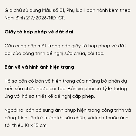
Gia chủ sử dụng Mẫu số 01, Phụ lục II ban hành kèm theo
Nghị định 217/2026/NĐ-CP.
Giấy tờ hợp pháp về đất đai
Cần cung cấp một trong các giấy tờ hợp pháp về đất
đai của công trình đề nghị sửa chữa, cải tạo.
Bản vẽ và hình ảnh hiện trạng
Hồ sơ cần có bản vẽ hiện trạng của những bộ phận dự
kiến sửa chữa hoặc cải tạo. Bản vẽ phải có tỷ lệ tương
ứng với hồ sơ thiết kế đề nghị cấp phép.
Ngoài ra, cần bổ sung ảnh chụp hiện trạng công trình và
công trình liền kề trước khi sửa chữa, với kích thước ảnh
tối thiểu 10 x 15 cm.