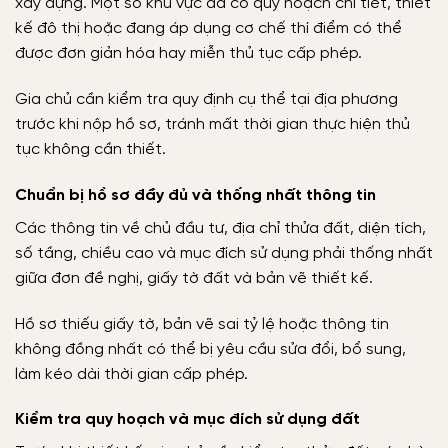
xây dựng. Một số khu vực đã có quy hoạch chi tiết, thiết
kế đô thị hoặc đang áp dụng cơ chế thí điểm có thể
được đơn giản hóa hay miễn thủ tục cấp phép.
Gia chủ cần kiểm tra quy định cụ thể tại địa phương
trước khi nộp hồ sơ, tránh mất thời gian thực hiện thủ
tục không cần thiết.
Chuẩn bị hồ sơ đầy đủ và thống nhất thông tin
Các thông tin về chủ đầu tư, địa chỉ thửa đất, diện tích,
số tầng, chiều cao và mục đích sử dụng phải thống nhất
giữa đơn đề nghị, giấy tờ đất và bản vẽ thiết kế.
Hồ sơ thiếu giấy tờ, bản vẽ sai tỷ lệ hoặc thông tin
không đồng nhất có thể bị yêu cầu sửa đổi, bổ sung,
làm kéo dài thời gian cấp phép.
Kiểm tra quy hoạch và mục đích sử dụng đất