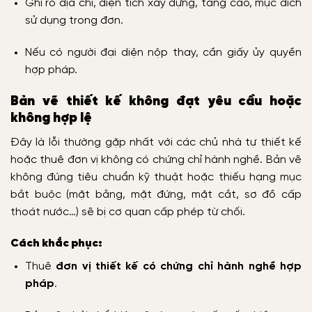
Ghi rõ địa chỉ, diện tích xây dựng, tầng cao, mục đích
sử dụng trong đơn.
Nếu có người đại diện nộp thay, cần giấy ủy quyền
hợp pháp.
Bản vẽ thiết kế không đạt yêu cầu hoặc
không hợp lệ
Đây là lỗi thường gặp nhất với các chủ nhà tự thiết kế
hoặc thuê đơn vị không có chứng chỉ hành nghề. Bản vẽ
không đúng tiêu chuẩn kỹ thuật hoặc thiếu hạng mục
bắt buộc (mặt bằng, mặt đứng, mặt cắt, sơ đồ cấp
thoát nước…) sẽ bị cơ quan cấp phép từ chối.
Cách khắc phục:
Thuê
đơn vị thiết kế có chứng chỉ hành nghề hợp
pháp
.