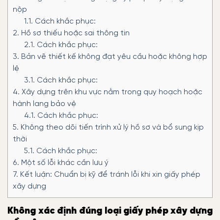
nộp
1.1.
Cách khắc phục:
2.
Hồ sơ thiếu hoặc sai thông tin
2.1.
Cách khắc phục:
3.
Bản vẽ thiết kế không đạt yêu cầu hoặc không hợp
lệ
3.1.
Cách khắc phục:
4.
Xây dựng trên khu vực nằm trong quy hoạch hoặc
hành lang bảo vệ
4.1.
Cách khắc phục:
5.
Không theo dõi tiến trình xử lý hồ sơ và bổ sung kịp
thời
5.1.
Cách khắc phục:
6.
Một số lỗi khác cần lưu ý
7.
Kết luận: Chuẩn bị kỹ để tránh lỗi khi xin giấy phép
xây dựng
Không xác định đúng loại giấy phép xây dựng