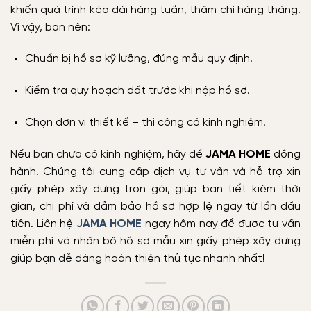
khiến quá trình kéo dài hàng tuần, thậm chí hàng tháng.
Vì vậy, bạn nên:
Chuẩn bị hồ sơ kỹ lưỡng, đúng mẫu quy định.
Kiểm tra quy hoạch đất trước khi nộp hồ sơ.
Chọn đơn vị thiết kế – thi công có kinh nghiệm.
Nếu bạn chưa có kinh nghiệm, hãy để
JAMA HOME
đồng
hành. Chúng tôi cung cấp dịch vụ tư vấn và hỗ trợ xin
giấy phép xây dựng trọn gói, giúp bạn tiết kiệm thời
gian, chi phí và đảm bảo hồ sơ hợp lệ ngay từ lần đầu
tiên. Liên hệ
JAMA HOME
ngay hôm nay để được tư vấn
miễn phí và nhận bộ hồ sơ mẫu xin giấy phép xây dựng
giúp bạn dễ dàng hoàn thiện thủ tục nhanh nhất!