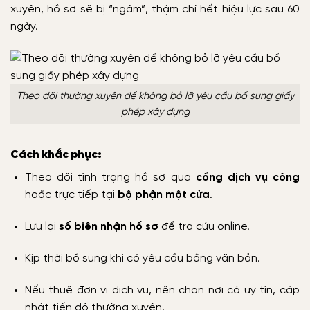
xuyên, hồ sơ sẽ bị “ngâm”, thậm chí hết hiệu lực sau 60
ngày.
Theo dõi thường xuyên để không bỏ lỡ yêu cầu bổ sung giấy
phép xây dựng
Cách khắc phục:
Theo dõi tình trạng hồ sơ qua
cổng dịch vụ công
hoặc trực tiếp tại
bộ phận một cửa
.
Lưu lại
số biên nhận hồ sơ
để tra cứu online.
Kịp thời bổ sung khi có yêu cầu bằng văn bản.
Nếu thuê đơn vị dịch vụ, nên chọn nơi có uy tín, cập
nhật tiến độ thường xuyên.