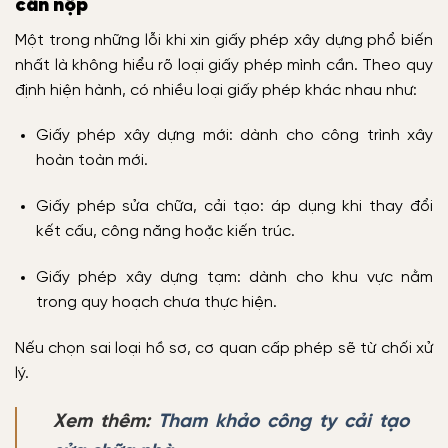
cần nộp
Một trong những lỗi khi xin giấy phép xây dựng phổ biến
nhất là không hiểu rõ loại giấy phép mình cần. Theo quy
định hiện hành, có nhiều loại giấy phép khác nhau như:
Giấy phép xây dựng mới: dành cho công trình xây
hoàn toàn mới.
Giấy phép sửa chữa, cải tạo: áp dụng khi thay đổi
kết cấu, công năng hoặc kiến trúc.
Giấy phép xây dựng tạm: dành cho khu vực nằm
trong quy hoạch chưa thực hiện.
Nếu chọn sai loại hồ sơ, cơ quan cấp phép sẽ từ chối xử
lý.
Xem thêm:
Tham khảo công ty cải tạo