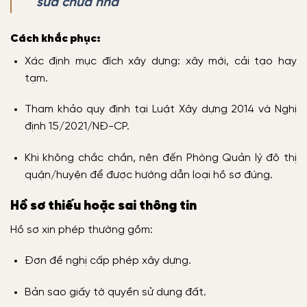
sửa chữa nhà
Cách khắc phục:
Xác định mục đích xây dựng: xây mới, cải tạo hay
tạm.
Tham khảo quy định tại Luật Xây dựng 2014 và Nghị
định 15/2021/NĐ-CP.
Khi không chắc chắn, nên đến Phòng Quản lý đô thị
quận/huyện để được hướng dẫn loại hồ sơ đúng.
Hồ sơ thiếu hoặc sai thông tin
Hồ sơ xin phép thường gồm:
Đơn đề nghị cấp phép xây dựng.
Bản sao giấy tờ quyền sử dụng đất.