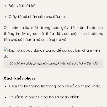
Bản vẽ thiết kế.
Giấy tờ cá nhân của chủ đầu tư.
Chỉ cần thiếu một trong các giấy tờ trên, hoặc sai
thông tin (ví dụ sai số thửa đất, sai diện tích hoặc họ
tên chủ sở hữu) là hồ sơ sẽ bị trả về.
Lỗi khi xin giấy phép xây dựng khiến hồ sơ chậm tiến độ
Cách khắc phục:
Kiểm tra kỹ thông tin trong đơn và sổ đỏ trùng khớp.
Chuẩn bị ít nhất 03 bộ hồ sơ hoàn chỉnh.