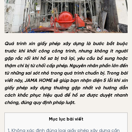
Quá trình xin giấy phép xây dựng là bước bắt buộc
trước khi khởi công công trình, nhưng không ít người
gặp rắc rối khi hồ sơ bị trả lại, yêu cầu bổ sung hoặc
thậm chí bị từ chối cấp phép. Nguyên nhân phần lớn đến
từ những sai sót nhỏ trong quá trình chuẩn bị. Trong bài
viết này, JAMA HOME sẽ giúp bạn nhận diện 5 lỗi khi xin
giấy phép xây dựng thường gặp nhất và hướng dẫn
cách khắc phục hiệu quả để hồ sơ được duyệt nhanh
chóng, đúng quy định pháp luật.
Mục lục bài viết
1.
Không xác định đúng loại giấy phép xây dựng cần