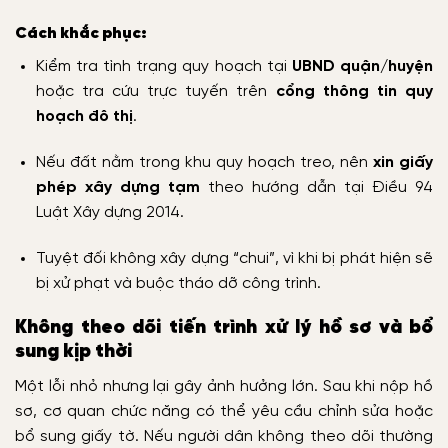
Cách khắc phục:
Kiểm tra tình trạng quy hoạch tại
UBND quận/huyện
hoặc tra cứu trực tuyến trên
cổng thông tin quy
hoạch đô thị
.
Nếu đất nằm trong khu quy hoạch treo, nên
xin giấy
phép xây dựng tạm
theo hướng dẫn tại Điều 94
Luật Xây dựng 2014.
Tuyệt đối không xây dựng “chui”, vì khi bị phát hiện sẽ
bị xử phạt và buộc tháo dỡ công trình.
Không theo dõi tiến trình xử lý hồ sơ và bổ
sung kịp thời
Một lỗi nhỏ nhưng lại gây ảnh hưởng lớn. Sau khi nộp hồ
sơ, cơ quan chức năng có thể yêu cầu chỉnh sửa hoặc
bổ sung giấy tờ. Nếu người dân không theo dõi thường