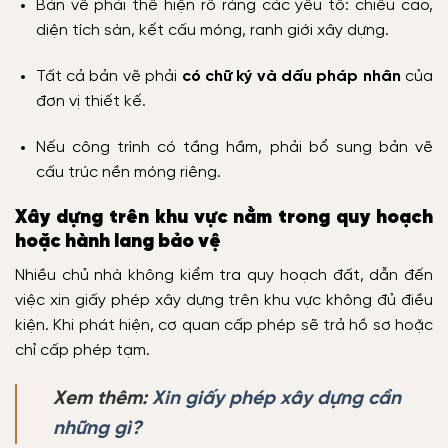
Bản vẽ phải thể hiện rõ ràng các yếu tố: chiều cao,
diện tích sàn, kết cấu móng, ranh giới xây dựng.
Tất cả bản vẽ phải
có chữ ký và dấu pháp nhân
của
đơn vị thiết kế.
Nếu công trình có tầng hầm, phải bổ sung bản vẽ
cấu trúc nền móng riêng.
Xây dựng trên khu vực nằm trong quy hoạch
hoặc hành lang bảo vệ
Nhiều chủ nhà không kiểm tra quy hoạch đất, dẫn đến
việc xin giấy phép xây dựng trên khu vực không đủ điều
kiện. Khi phát hiện, cơ quan cấp phép sẽ trả hồ sơ hoặc
chỉ cấp phép tạm.
Xem thêm:
Xin giấy phép xây dựng cần
những gì?