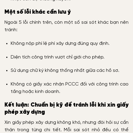
Một số lỗi khác cần lưu ý
Ngoài 5 lỗi chính trên, còn một số sai sót khác bạn nên
tránh:
Không nộp phí lệ phí xây dựng đúng quy định.
Diện tích công trình vượt chỉ giới cho phép.
Sử dụng chữ ký không thống nhất giữa các hồ sơ.
Không có giấy xác nhận PCCC đối với công trình cao
tầng hoặc kinh doanh.
Kết luận: Chuẩn bị kỹ để tránh lỗi khi xin giấy
phép xây dựng
Xin giấy phép xây dựng không khó, nhưng đòi hỏi sự cẩn
thận trong từng chi tiết. Mỗi sai sót nhỏ đều có thể