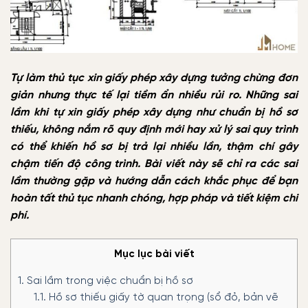
Tự làm thủ tục xin giấy phép xây dựng tưởng chừng đơn
giản nhưng thực tế lại tiềm ẩn nhiều rủi ro. Những sai
lầm khi tự xin giấy phép xây dựng như chuẩn bị hồ sơ
thiếu, không nắm rõ quy định mới hay xử lý sai quy trình
có thể khiến hồ sơ bị trả lại nhiều lần, thậm chí gây
chậm tiến độ công trình. Bài viết này sẽ chỉ ra các sai
lầm thường gặp và hướng dẫn cách khắc phục để bạn
hoàn tất thủ tục nhanh chóng, hợp pháp và tiết kiệm chi
phí.
Mục lục bài viết
1.
Sai lầm trong việc chuẩn bị hồ sơ
1.1.
Hồ sơ thiếu giấy tờ quan trọng (sổ đỏ, bản vẽ