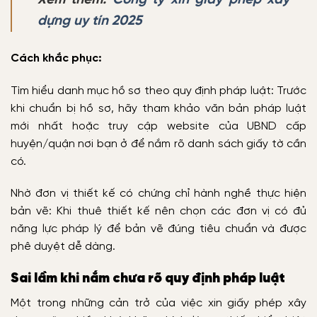
dựng uy tín 2025
Cách khắc phục:
Tìm hiểu danh mục hồ sơ theo quy định pháp luật: Trước
khi chuẩn bị hồ sơ, hãy tham khảo văn bản pháp luật
mới nhất hoặc truy cập website của UBND cấp
huyện/quận nơi bạn ở để nắm rõ danh sách giấy tờ cần
có.
Nhờ đơn vị thiết kế có chứng chỉ hành nghề thực hiện
bản vẽ: Khi thuê thiết kế nên chọn các đơn vị có đủ
năng lực pháp lý để bản vẽ đúng tiêu chuẩn và được
phê duyệt dễ dàng.
Sai lầm khi nắm chưa rõ quy định pháp luật
Một trong những cản trở của việc xin giấy phép xây