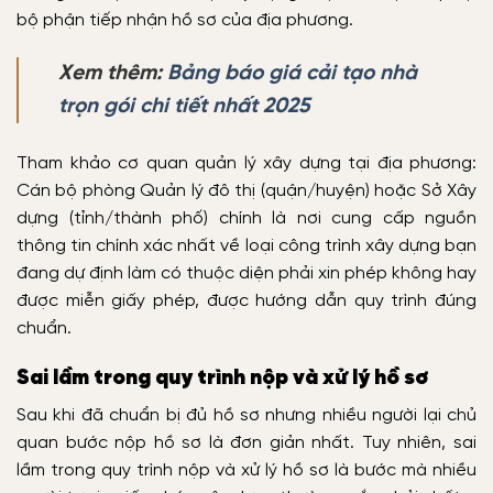
bộ phận tiếp nhận hồ sơ của địa phương.
Xem thêm:
Bảng báo giá cải tạo nhà
trọn gói chi tiết nhất 2025
Tham khảo cơ quan quản lý xây dựng tại địa phương:
Cán bộ phòng Quản lý đô thị (quận/huyện) hoặc Sở Xây
dựng (tỉnh/thành phố) chính là nơi cung cấp nguồn
thông tin chính xác nhất về loại công trình xây dựng bạn
đang dự định làm có thuộc diện phải xin phép không hay
được miễn giấy phép, được hướng dẫn quy trình đúng
chuẩn.
Sai lầm trong quy trình nộp và xử lý hồ sơ
Sau khi đã chuẩn bị đủ hồ sơ nhưng nhiều người lại chủ
quan bước nộp hồ sơ là đơn giản nhất. Tuy nhiên, sai
lầm trong quy trình nộp và xử lý hồ sơ là bước mà nhiều