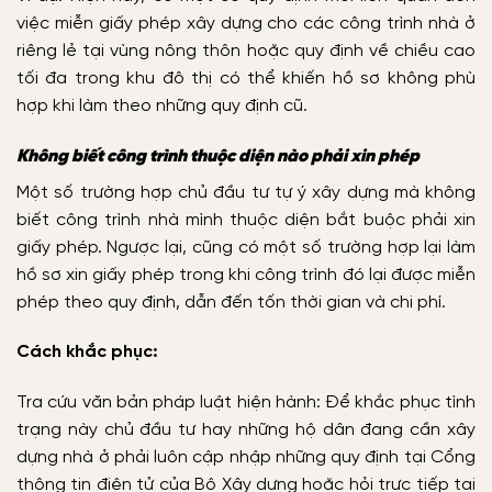
việc miễn giấy phép xây dựng cho các công trình nhà ở
riêng lẻ tại vùng nông thôn hoặc quy định về chiều cao
tối đa trong khu đô thị có thể khiến hồ sơ không phù
hợp khi làm theo những quy định cũ.
Không biết công trình thuộc diện nào phải xin phép
Một số trường hợp chủ đầu tư tự ý xây dựng mà không
biết công trình nhà mình thuộc diện bắt buộc phải xin
giấy phép. Ngược lại, cũng có một số trường hợp lại làm
hồ sơ xin giấy phép trong khi công trình đó lại được miễn
phép theo quy định, dẫn đến tốn thời gian và chi phí.
Cách khắc phục:
Tra cứu văn bản pháp luật hiện hành: Để khắc phục tình
trạng này chủ đầu tư hay những hộ dân đang cần xây
dựng nhà ở phải luôn cập nhập những quy định tại Cổng
thông tin điện tử của Bộ Xây dựng hoặc hỏi trực tiếp tại