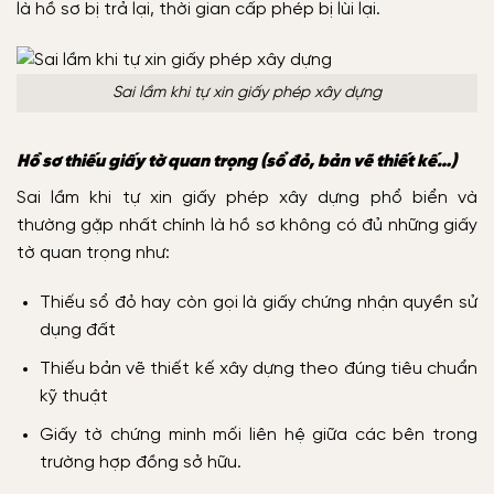
là hồ sơ bị trả lại, thời gian cấp phép bị lùi lại.
Sai lầm khi tự xin giấy phép xây dựng
Hồ sơ thiếu giấy tờ quan trọng (sổ đỏ, bản vẽ thiết kế…)
Sai lầm khi tự xin giấy phép xây dựng phổ biển và
thường gặp nhất chính là hồ sơ không có đủ những giấy
tờ quan trọng như:
Thiếu sổ đỏ hay còn gọi là giấy chứng nhận quyền sử
dụng đất
Thiếu bản vẽ thiết kế xây dựng theo đúng tiêu chuẩn
kỹ thuật
Giấy tờ chứng minh mối liên hệ giữa các bên trong
trường hợp đồng sở hữu.