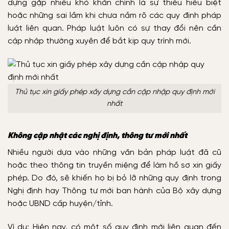
dựng gặp nhiều khó khăn chính là sự thiếu hiểu biệt
hoặc những sai lầm khi chưa nắm rõ các quy định pháp
luật liên quan. Pháp luật luôn có sự thay đổi nên cần
cập nhập thường xuyên để bắt kịp quy trình mới.
Thủ tục xin giấy phép xây dựng cần cập nhập quy định mới
nhất
Không cập nhật các nghị định, thông tư mới nhất
Nhiều người dựa vào những văn bản pháp luật đã cũ
hoặc theo thông tin truyền miệng để làm hồ sơ xin giấy
phép. Do đó, sẽ khiến họ bị bỏ lỡ những quy định trong
Nghị định hay Thông tư mới ban hành của Bộ xây dựng
hoặc UBND cấp huyện/tỉnh.
Ví dụ: Hiện nay, có một số quy định mới liên quan đến