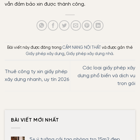
vẫn đảm bảo xin được thành công.
Bài viết này được đăng trong
CẨM NANG NỘI THẤT
và được gắn thẻ
Giấy phép xây dựng
,
Giấy phép xây dựng nhà
.
Các loại giấy phép xây
Thuê công ty xin giấy phép
dựng phổ biến và dịch vụ
xây dựng nhanh, uy tín 2026
trọn gói
BÀI VIẾT MỚI NHẤT
5+ ý tưởng cải tạo phòng trọ 15m2 đẹp,