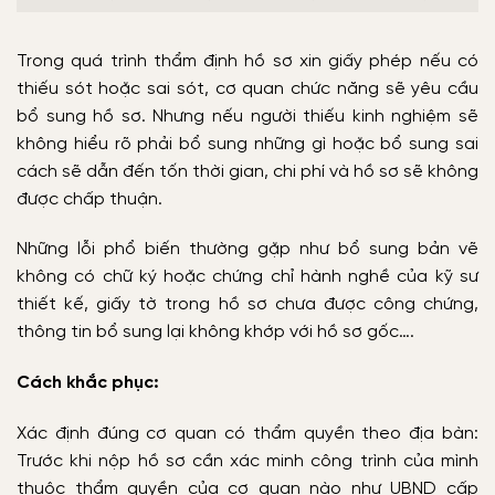
Trong quá trình thẩm định hồ sơ xin giấy phép nếu có
thiếu sót hoặc sai sót, cơ quan chức năng sẽ yêu cầu
bổ sung hồ sơ. Nhưng nếu người thiếu kinh nghiệm sẽ
không hiểu rõ phải bổ sung những gì hoặc bổ sung sai
cách sẽ dẫn đến tốn thời gian, chi phí và hồ sơ sẽ không
được chấp thuận.
Những lỗi phổ biến thường gặp như bổ sung bản vẽ
không có chữ ký hoặc chứng chỉ hành nghề của kỹ sư
thiết kế, giấy tờ trong hồ sơ chưa được công chứng,
thông tin bổ sung lại không khớp với hồ sơ gốc….
Cách khắc phục:
Xác định đúng cơ quan có thẩm quyền theo địa bàn:
Trước khi nộp hồ sơ cần xác minh công trình của mình
thuộc thẩm quyền của cơ quan nào như UBND cấp