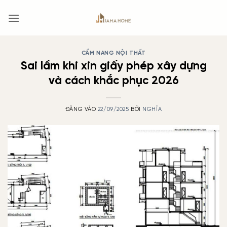
Bỏ
qua
nội
dung
CẨM NANG NỘI THẤT
Sai lầm khi xin giấy phép xây dựng
và cách khắc phục 2026
ĐĂNG VÀO
22/09/2025
BỞI
NGHĨA