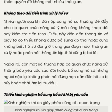
thẩm quyền để không mất nhiều thời gian.
Không theo dõi tiến trình xử lý hồ sơ
Nhiều người sau khi đã nộp xong hồ sơ thường để đẩy
cho cơ quan chức năng xử lý mà cùng không theo dõi
hay kiểm tra tiến trình. Điều này dẫn đến thông tin về
giấy tờ cò thiếu không được bổ sung kịp thời hoặc cũng
không biết hồ sơ đang ở trong giai đoạn nào, thời gian
xử lý hoặc phản hồi thông tin kịp thời cũng bị bỏ lỡ.
Ngoài ra, còn một số trường hợp cơ quan chức năng gửi
thông báo yêu cầu sửa đồi hoặc bổ sung hồ sơ nhưng
người nộp lại không phản hồi đúng hạn dẫn đến hồ sơ bị
hủy hoặc phải làm lại từ đầu.
Thiếu kinh nghiệm bổ sung hồ sơ khi bị yêu cầu
Kinh nghiệm khi xin giấy phép cũng rất quan trọng