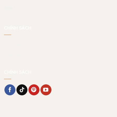
Email:
noithatjama@gmail.com
CHÍNH SÁCH
Chính sách bảo hành
Chính sách bảo mật
CHÍNH SÁCH