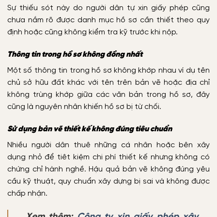
Sự thiếu sót này do người dân tự xin giấy phép cũng
chưa nắm rõ được danh mục hồ sơ cần thiết theo quy
định hoặc cũng không kiểm tra kỹ trước khi nộp.
Thông tin trong hồ sơ không đồng nhất
Một số thông tin trong hồ sơ không khớp nhau ví dụ tên
chủ sở hữu đất khác với tên trên bản vẽ hoặc địa chỉ
không trùng khớp giữa các văn bản trong hồ sơ, đây
cũng là nguyên nhân khiến hồ sơ bị từ chối.
Sử dụng bản vẽ thiết kế không đúng tiêu chuẩn
Nhiều người dân thuê những cá nhân hoặc bên xây
dụng nhỏ để tiêt kiệm chi phí thiết kế nhưng không có
chứng chỉ hành nghề. Hậu quả bản vẽ không đúng yêu
cầu kỹ thuật, quy chuẩn xây dựng bị sai và không được
chấp nhận.
Xem thêm:
Công ty xin giấy phép xây