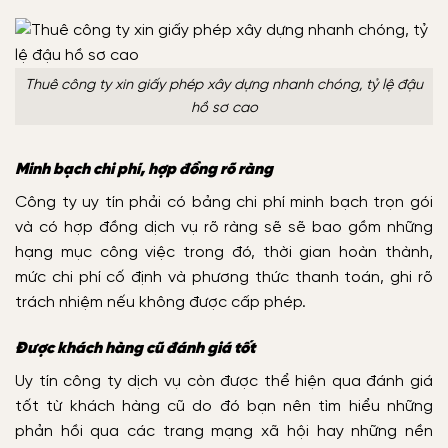
Thuê công ty xin giấy phép xây dựng nhanh chóng, tỷ lệ đậu
hồ sơ cao
Minh bạch chi phí, hợp đồng rõ ràng
Công ty uy tín phải có bảng chi phí minh bạch trọn gói
và có hợp đồng dịch vụ rõ ràng sẽ sẽ bao gồm những
hạng mục công việc trong đó, thời gian hoàn thành,
mức chi phí cố định và phương thức thanh toán, ghi rõ
trách nhiệm nếu không được cấp phép.
Được khách hàng cũ đánh giá tốt
Uy tín công ty dịch vụ còn được thể hiện qua đánh giá
tốt từ khách hàng cũ do đó bạn nên tìm hiểu những
phản hồi qua các trang mạng xã hội hay những nền