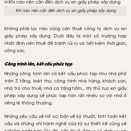
Khi nào nên cần đến dịch vụ xin giấy phép xây dựng
Không phải lúc nào cũng càn thuê công ty dịch vụ xin
giấy phép xây dụng. Dưới đây là một số trường hợp
nhất định nên thuê đề tránh rủi ro và tiết kiệm thời gian,
công sức.
Công trình lớn, kết cấu phức tạp
Những công trình lớn có kết cấu phức tạp như nhà phố
trên 3 tầng, biệt thự, công trình nhà hàng, khách sạn,
nhà trọ cho thuê, nhà có tầng hầm… thì thủ tục xin giấy
phép xây dựng sẽ phức tạp hơn rất nhiều so với nhà ở
riêng lẻ thông thường.
Những yêu cầu về hồ sơ, bản vẽ kỹ thuật, tính toán kết
cấu và chứng chỉ hành nghề của kỹ sư thiết kế cũng sẽ