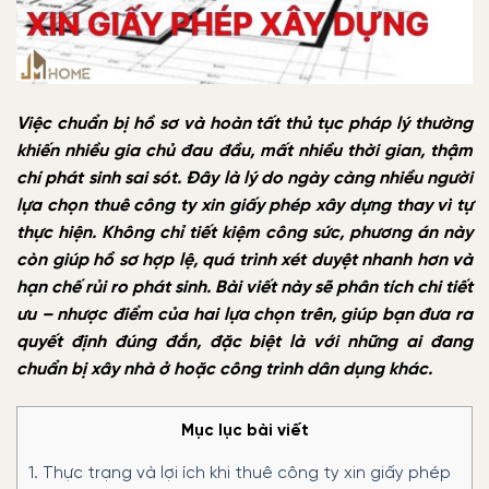
Việc chuẩn bị hồ sơ và hoàn tất thủ tục pháp lý thường
khiến nhiều gia chủ đau đầu, mất nhiều thời gian, thậm
chí phát sinh sai sót. Đây là lý do ngày càng nhiều người
lựa chọn thuê công ty xin giấy phép xây dựng thay vì tự
thực hiện. Không chỉ tiết kiệm công sức, phương án này
còn giúp hồ sơ hợp lệ, quá trình xét duyệt nhanh hơn và
hạn chế rủi ro phát sinh. Bài viết này sẽ phân tích chi tiết
ưu – nhược điểm của hai lựa chọn trên, giúp bạn đưa ra
quyết định đúng đắn, đặc biệt là với những ai đang
chuẩn bị xây nhà ở hoặc công trình dân dụng khác.
Mục lục bài viết
1.
Thực trạng và lợi ích khi thuê công ty xin giấy phép