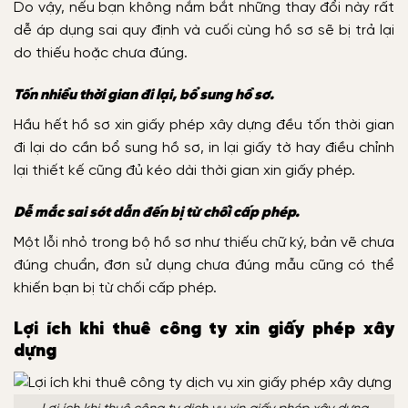
Do vậy, nếu bạn không nắm bắt những thay đổi này rất
dễ áp dụng sai quy định và cuối cùng hồ sơ sẽ bị trả lại
do thiếu hoặc chưa đúng.
Tốn nhiều thời gian đi lại, bổ sung hồ sơ.
Hầu hết hồ sơ xin giấy phép xây dựng đều tốn thời gian
đi lại do cần bổ sung hồ sơ, in lại giấy tờ hay điều chỉnh
lại thiết kế cũng đủ kéo dài thời gian xin giấy phép.
Dễ mắc sai sót dẫn đến bị từ chối cấp phép.
Một lỗi nhỏ trong bộ hồ sơ như thiếu chữ ký, bản vẽ chưa
đúng chuẩn, đơn sử dụng chưa đúng mẫu cũng có thể
khiến bạn bị từ chối cấp phép.
Lợi ích khi thuê công ty xin giấy phép xây
dựng