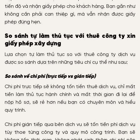
tiến độ và nhận giấy phép cho khách hàng. Bạn gần như
không cần phải can thiệp gì, mà vẫn nhận được giấy
phép đúng hẹn.
So sánh tự làm thủ tục với thuê công ty xin
giấy phép xây dựng
Lựa chọn tự làm thủ tục so với thuê công ty dịch vụ
được so sánh dựa trên những tiêu chí cụ thể như sau:
So sánh về chi phí (trực tiếp vs gián tiếp)
Chi phí trực tiếp sẽ không tốn tiền thuê dịch vụ, chỉ mất
tiền làm thủ tục hành chính và mất thời gian đi lại để
nộp hồ sơ, sẽ rẻ hơn nếu bạn có chuyên môn và hiểu
quy trình.
Chi phí gián tiếp qua bên dịch vụ sẽ tốn tiền phí dịch vụ
tùy thoe từng công ty và quy mô công trình. Bạn sẽ