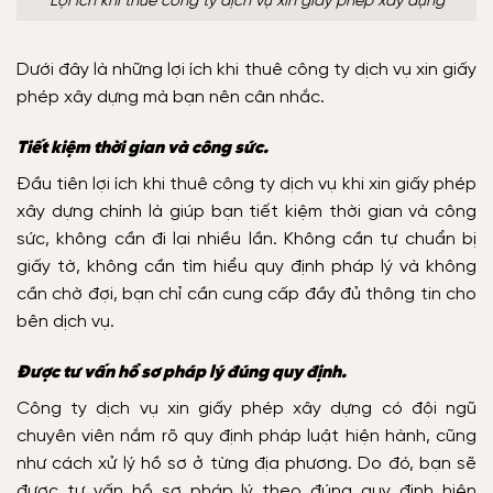
Lợi ích khi thuê công ty dịch vụ xin giấy phép xây dựng
Dưới đây là những lợi ích khi thuê công ty dịch vụ xin giấy
phép xây dựng mà bạn nên cân nhắc.
Tiết kiệm thời gian và công sức.
Đầu tiên lợi ích khi thuê công ty dịch vụ khi xin giấy phép
xây dựng chính là giúp bạn tiết kiệm thời gian và công
sức, không cần đi lại nhiều lần. Không cần tự chuẩn bị
giấy tờ, không cần tìm hiểu quy định pháp lý và không
cần chờ đợi, bạn chỉ cần cung cấp đầy đủ thông tin cho
bên dịch vụ.
Được tư vấn hồ sơ pháp lý đúng quy định.
Công ty dịch vụ xin giấy phép xây dựng có đội ngũ
chuyên viên nắm rõ quy định pháp luật hiện hành, cũng
như cách xử lý hồ sơ ở từng địa phương. Do đó, bạn sẽ
được tư vấn hồ sơ pháp lý theo đúng quy định hiện