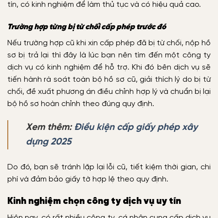
tín, có kinh nghiệm để làm thủ tục và có hiệu quả cao.
Trường hợp từng bị từ chối cấp phép trước đó
Nếu trường hợp cũ khi xin cấp phép đã bị từ chối, nộp hồ
sơ bị trả lại thì đây là lúc bạn nên tìm đến một công ty
dịch vụ có kinh nghiệm để hỗ trợ. Khi đó bên dịch vụ sẽ
tiến hành rà soát toàn bộ hồ sơ cũ, giải thích lý do bị từ
chối, đề xuất phương án điều chỉnh hợp lý và chuẩn bị lại
bộ hồ sơ hoàn chỉnh theo đúng quy định.
Xem thêm:
Điều kiện cấp giấy phép xây
dựng 2025
Do đó, bạn sẽ tránh lặp lại lỗi cũ, tiết kiệm thời gian, chi
phí và đảm bảo giấy tờ hợp lệ theo quy định.
Kinh nghiệm chọn công ty dịch vụ uy tín
Hiện nay, có rất nhiều công ty, cá nhân cung cấp dịch vụ