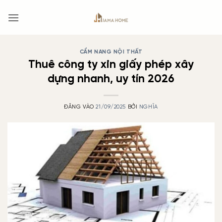
Bỏ
qua
nội
dung
CẨM NANG NỘI THẤT
Thuê công ty xin giấy phép xây
dựng nhanh, uy tín 2026
ĐĂNG VÀO
21/09/2025
BỞI
NGHĨA