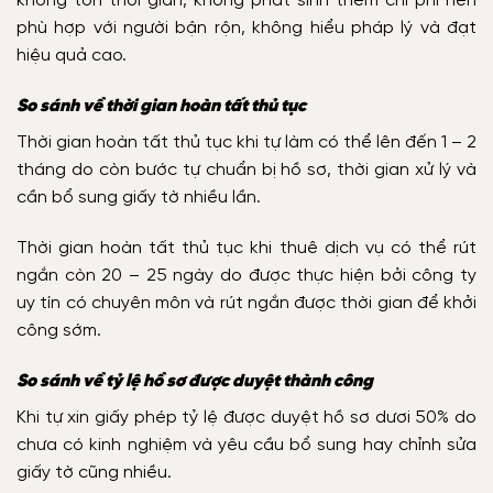
không tốn thời gian, không phát sinh thêm chi phí nên
phù hợp với người bận rộn, không hiểu pháp lý và đạt
hiệu quả cao.
So sánh về thời gian hoàn tất thủ tục
Thời gian hoàn tất thủ tục khi tự làm có thể lên đến 1 – 2
tháng do còn bước tự chuẩn bị hồ sơ, thời gian xử lý và
cần bổ sung giấy tờ nhiều lần.
Thời gian hoàn tất thủ tục khi thuê dịch vụ có thể rút
ngắn còn 20 – 25 ngày do được thực hiện bởi công ty
uy tín có chuyên môn và rút ngắn được thời gian để khởi
công sớm.
So sánh về tỷ lệ hồ sơ được duyệt thành công
Khi tự xin giấy phép tỷ lệ được duyệt hồ sơ dươi 50% do
chưa có kinh nghiệm và yêu cầu bổ sung hay chỉnh sửa
giấy tờ cũng nhiều.