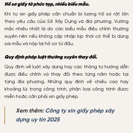
Hồ sơ giấy tờ phức tạp, nhiều biểu mẫu.
Khi tự xin giấy phép cần chuẩn bị lượng hồ sơ rất lớn
theo yêu cầu của Sở Xây Dựng và địa phương. Vướng
mắc nhiều nhất là do các biểu mẫu điều chỉnh thường
xuyên nên nếu không cập nhập kịp thời có thể bị dùng
sai mẫu và nộp lại hồ sơ từ đầu.
Quy định pháp luật thường xuyên thay đổi.
Quy định về luật xây dựng hay các thông tư hướng dẫn
được điều chỉnh và thay đổi theo từng năm hoặc tại
từng địa phương. Những quy định về chiều cao hay
khoảng lùi trong công trình, phân loại công trình được
miễn hoặc cần phải xin giấy phép.
Xem thêm:
Công ty xin giấy phép xây
dựng uy tín 2025