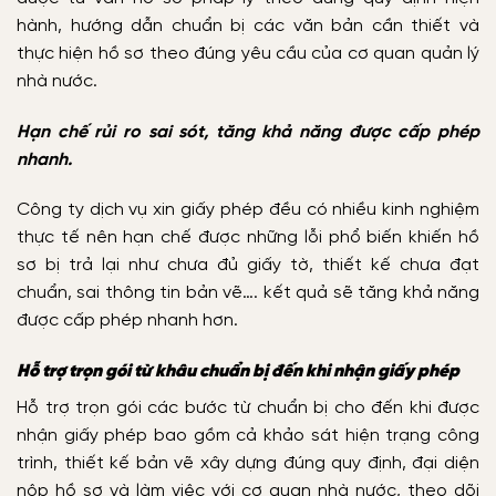
hành, hướng dẫn chuẩn bị các văn bản cần thiết và
thực hiện hồ sơ theo đúng yêu cầu của cơ quan quản lý
nhà nước.
Hạn chế rủi ro sai sót, tăng khả năng được cấp phép
nhanh.
Công ty dịch vụ xin giấy phép đều có nhiều kinh nghiệm
thực tế nên hạn chế được những lỗi phổ biến khiến hồ
sơ bị trả lại như chưa đủ giấy tờ, thiết kế chưa đạt
chuẩn, sai thông tin bản vẽ…. kết quả sẽ tăng khả năng
được cấp phép nhanh hơn.
Hỗ trợ trọn gói từ khâu chuẩn bị đến khi nhận giấy phép
Hỗ trợ trọn gói các bước từ chuẩn bị cho đến khi được
nhận giấy phép bao gồm cả khảo sát hiện trạng công
trình, thiết kế bản vẽ xây dựng đúng quy định, đại diện
nộp hồ sơ và làm việc với cơ quan nhà nước, theo dõi