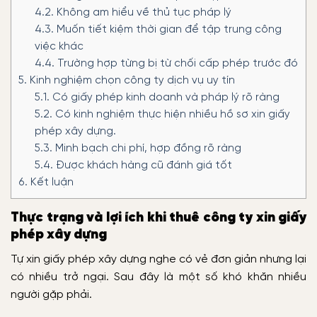
4.2.
Không am hiểu về thủ tục pháp lý
4.3.
Muốn tiết kiệm thời gian để tập trung công
việc khác
4.4.
Trường hợp từng bị từ chối cấp phép trước đó
5.
Kinh nghiệm chọn công ty dịch vụ uy tín
5.1.
Có giấy phép kinh doanh và pháp lý rõ ràng
5.2.
Có kinh nghiệm thực hiện nhiều hồ sơ xin giấy
phép xây dựng.
5.3.
Minh bạch chi phí, hợp đồng rõ ràng
5.4.
Được khách hàng cũ đánh giá tốt
6.
Kết luận
Thực trạng và lợi ích khi thuê công ty xin giấy
phép xây dựng
Tự xin giấy phép xây dựng nghe có vẻ đơn giản nhưng lại
có nhiều trở ngại. Sau đây là một số khó khăn nhiều
người gặp phải.