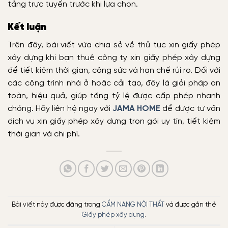
tảng trực tuyến trước khi lựa chọn.
Kết luận
Trên đây, bài viết vừa chia sẻ về thủ tục xin giấy phép
xây dựng khi bạn thuê công ty xin giấy phép xây dựng
để tiết kiệm thời gian, công sức và hạn chế rủi ro. Đối với
các công trình nhà ở hoặc cải tạo, đây là giải pháp an
toàn, hiệu quả, giúp tăng tỷ lệ được cấp phép nhanh
chóng. Hãy liên hệ ngay với
JAMA HOME
để được tư vấn
dịch vụ xin giấy phép xây dựng trọn gói uy tín, tiết kiệm
thời gian và chi phí.
Bài viết này được đăng trong
CẨM NANG NỘI THẤT
và được gắn thẻ
Giấy phép xây dựng
.