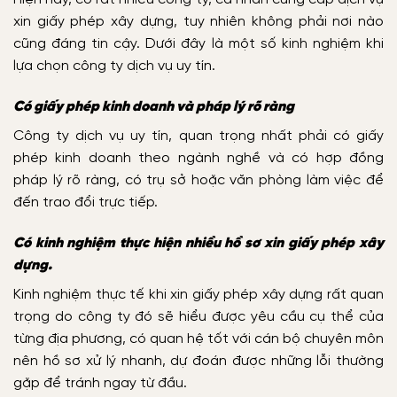
xin giấy phép xây dựng, tuy nhiên không phải nơi nào
cũng đáng tin cậy. Dưới đây là một số kinh nghiệm khi
lựa chọn công ty dịch vụ uy tín.
Có giấy phép kinh doanh và pháp lý rõ ràng
Công ty dịch vụ uy tín, quan trọng nhất phải có giấy
phép kinh doanh theo ngành nghề và có hợp đồng
pháp lý rõ ràng, có trụ sở hoặc văn phòng làm việc để
đến trao đổi trực tiếp.
Có kinh nghiệm thực hiện nhiều hồ sơ xin giấy phép xây
dựng.
Kinh nghiệm thực tế khi xin giấy phép xây dựng rất quan
trọng do công ty đó sẽ hiểu được yêu cầu cụ thể của
từng địa phương, có quan hệ tốt với cán bộ chuyên môn
nên hồ sơ xử lý nhanh, dự đoán được những lỗi thường
gặp để tránh ngay từ đầu.