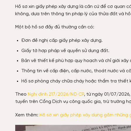
Hồ sơ xin giấy phép xây dựng là căn cứ để cơ quan c
không, dựa trên thông tin pháp lý của thửa đất và hồ 
Một bộ hồ sơ đầy đủ thường cần có:
Đơn đề nghị cấp giấy phép xây dựng.
Giấy tờ hợp pháp về quyền sử dụng đất.
Bản vẽ thiết kế phù hợp quy hoạch và chỉ giới xây
Thông tin về cấp điện, cấp nước, thoát nước và côn
Hồ sơ phòng cháy chữa cháy hoặc thẩm tra thiết k
Theo
Nghị định 217/2026/NĐ CP
, từ ngày 01/07/2026,
tuyến trên Cổng Dịch vụ công quốc gia, trừ trường hợ
Xem thêm:
Hồ sơ xin giấy phép xây dựng gồm những 