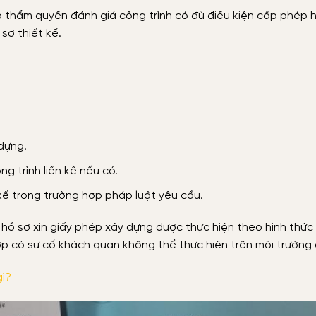
ó thẩm quyền đánh giá công trình có đủ điều kiện cấp phép 
sơ thiết kế.
 dựng.
g trình liền kề nếu có.
ế trong trường hợp pháp luật yêu cầu.
 hồ sơ xin giấy phép xây dựng được thực hiện theo hình thức 
p có sự cố khách quan không thể thực hiện trên môi trường 
gì?